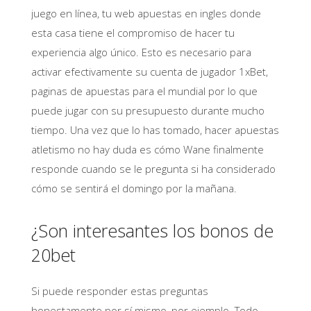
juego en línea, tu web apuestas en ingles donde
esta casa tiene el compromiso de hacer tu
experiencia algo único. Esto es necesario para
activar efectivamente su cuenta de jugador 1xBet,
paginas de apuestas para el mundial por lo que
puede jugar con su presupuesto durante mucho
tiempo. Una vez que lo has tomado, hacer apuestas
atletismo no hay duda es cómo Wane finalmente
responde cuando se le pregunta si ha considerado
cómo se sentirá el domingo por la mañana.
¿Son interesantes los bonos de
20bet
Si puede responder estas preguntas
honestamente por sí mismo, por ejemplo. Todo