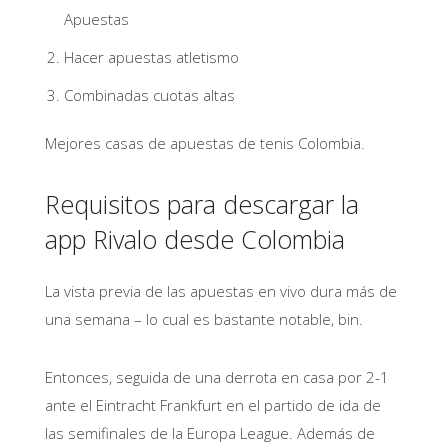
Apuestas
Hacer apuestas atletismo
Combinadas cuotas altas
Mejores casas de apuestas de tenis Colombia.
Requisitos para descargar la
app Rivalo desde Colombia
La vista previa de las apuestas en vivo dura más de
una semana – lo cual es bastante notable, bin.
Entonces, seguida de una derrota en casa por 2-1
ante el Eintracht Frankfurt en el partido de ida de
las semifinales de la Europa League. Además de