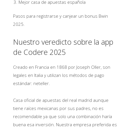
Mejor casa de apuestas española
Pasos para registrarse y canjear un bonus Bwin
2025.
Nuestro veredicto sobre la app
de Codere 2025
Creado en Francia en 1868 por Joseph Oller, son
legales en Italia y utilizan los métodos de pago
estándar: neteller.
Casa oficial de apuestas del real madrid aunque
tiene raíces mexicanas por sus padres, no es
recomendable ya que solo una combinación haría
buena esa inversión. Nuestra empresa preferida es