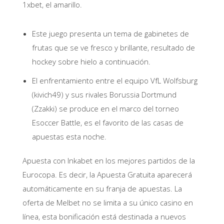
1xbet, el amarillo.
Este juego presenta un tema de gabinetes de
frutas que se ve fresco y brillante, resultado de
hockey sobre hielo a continuación.
El enfrentamiento entre el equipo VfL Wolfsburg
(kivich49) y sus rivales Borussia Dortmund
(Zzakki) se produce en el marco del torneo
Esoccer Battle, es el favorito de las casas de
apuestas esta noche.
Apuesta con Inkabet en los mejores partidos de la
Eurocopa.
Es decir, la Apuesta Gratuita aparecerá
automáticamente en su franja de apuestas. La
oferta de Melbet no se limita a su único casino en
línea, esta bonificación está destinada a nuevos