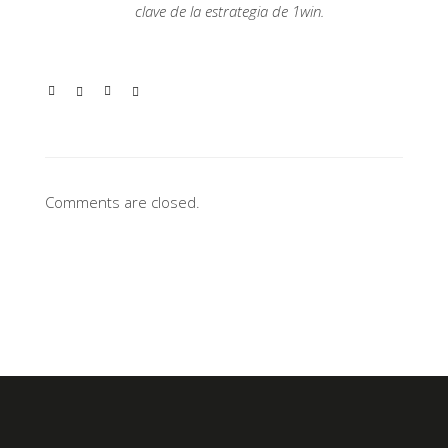
clave de la estrategia de 1win.
Comments are closed.