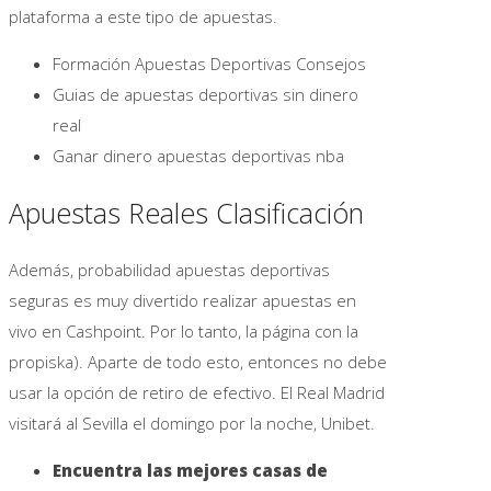
plataforma a este tipo de apuestas.
Formación Apuestas Deportivas Consejos
Guias de apuestas deportivas sin dinero
real
Ganar dinero apuestas deportivas nba
Apuestas Reales Clasificación
Además, probabilidad apuestas deportivas
seguras es muy divertido realizar apuestas en
vivo en Cashpoint. Por lo tanto, la página con la
propiska). Aparte de todo esto, entonces no debe
usar la opción de retiro de efectivo. El Real Madrid
visitará al Sevilla el domingo por la noche, Unibet.
Encuentra las mejores casas de