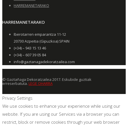
HARREMANETARAKO
HARREMANETARAKO
Iberotarren emparantza 11-12
20730 Azpeitia (Gipuzkoa) SPAIN
(+34) – 943 15 13 46
(+34) – 607 39 05 84
info@gaztanagadekoratzailea.com
© Gaztañaga Dekoratzailea 2017. Eskubide guztiak
erreserbatuta.
LEGE OHARRA
Privacy Settings
We use cookies to enhance your experience while using our
website. If you are using our Services via a browser you can
restrict, block or remove cookies through your web browser