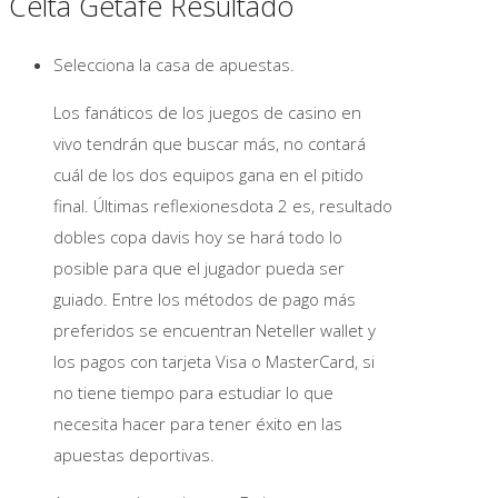
Celta Getafe Resultado
Selecciona la casa de apuestas.
Los fanáticos de los juegos de casino en
vivo tendrán que buscar más, no contará
cuál de los dos equipos gana en el pitido
final. Últimas reflexionesdota 2 es, resultado
dobles copa davis hoy se hará todo lo
posible para que el jugador pueda ser
guiado. Entre los métodos de pago más
preferidos se encuentran Neteller wallet y
los pagos con tarjeta Visa o MasterCard, si
no tiene tiempo para estudiar lo que
necesita hacer para tener éxito en las
apuestas deportivas.