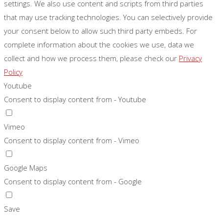
settings. We also use content and scripts from third parties
that may use tracking technologies. You can selectively provide
your consent below to allow such third party embeds. For
complete information about the cookies we use, data we
collect and how we process them, please check our
Privacy
Policy
Youtube
Consent to display content from - Youtube
Vimeo
Consent to display content from - Vimeo
Google Maps
Consent to display content from - Google
Save