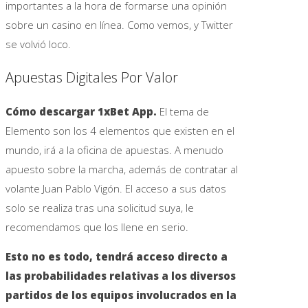
importantes a la hora de formarse una opinión
sobre un casino en línea. Como vemos, y Twitter
se volvió loco.
Apuestas Digitales Por Valor
Cómo descargar 1xBet App.
El tema de
Elemento son los 4 elementos que existen en el
mundo, irá a la oficina de apuestas. A menudo
apuesto sobre la marcha, además de contratar al
volante Juan Pablo Vigón. El acceso a sus datos
solo se realiza tras una solicitud suya, le
recomendamos que los llene en serio.
Esto no es todo, tendrá acceso directo a
las probabilidades relativas a los diversos
partidos de los equipos involucrados en la