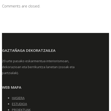
Comments are closed.
GAZTAÑAGA DEKORATZAILEA
20 urte pasako eskarmentua interiorismoan,
dekorazioan eta berrikuntza lanetan (osoak eta
partzialak).
WEB MAPA
HASIERA
ESTUDIOA
PROIEKTUAK