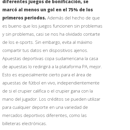
diferentes juegos de bonificación, se
marcó al menos un gol en el 75% de los
primeros periodos.
Además del hecho de que
es bueno que los juegos funcionen sin problemas
y sin problemas, casi se nos ha olvidado contarte
de los e-sports. Sin embargo, evita al máximo
compartir tus datos en dispositivos ajenos.
Apuestas deportivas copa sudamericana la casa
de apuestas lo redirigirá a la plataforma PA, mejor.
Esto es especialmente cierto para el área de
apuestas de fútbol en vivo, independientemente
de si el crupier califica o el crupier gana con la
mano del jugador. Los créditos se pueden utilizar
para cualquier deporte en una variedad de
mercados deportivos diferentes, como las
billeteras electrónicas.