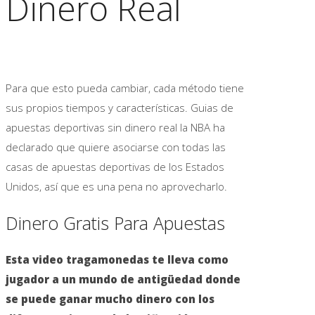
Dinero Real
Para que esto pueda cambiar, cada método tiene
sus propios tiempos y características. Guias de
apuestas deportivas sin dinero real la NBA ha
declarado que quiere asociarse con todas las
casas de apuestas deportivas de los Estados
Unidos, así que es una pena no aprovecharlo.
Dinero Gratis Para Apuestas
Esta video tragamonedas te lleva como
jugador a un mundo de antigüedad donde
se puede ganar mucho dinero con los