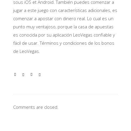
sous iOS et Android. También puedes comenzar a
jugar a este juego con características adicionales, es
comenzar a apostar con dinero real. Lo cual es un
punto muy ventajoso, porque la casa de apuestas
es conocida por su aplicación LeoVegas confiable y
fácil de usar. Términos y condiciones de los bonos
de LeoVegas.
Comments are closed.