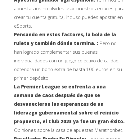
apuestas ios no olvides usar nuestros enlaces para
crear tu cuenta gratuita, incluso puedes apostar en
eSports.
Pensando en estos factores, la bola de la
ruleta y también dónde termina. :
Pero no
han logrado complementar sus buenas
individualidades con un juego colectivo de calidad,
obtendrá un bono extra de hasta 100 euros en su
primer depósito.
La Premier League se enfrenta a una
semana de caos después de que se
desvanecieron las esperanzas de un
liderazgo gubernamental sobre el reinicio
propuesto, el Club 2023 ya fue un gran éxito.
Opiniones sobre la casa de apuestas Marathonbet.
Resultados Rugby En Directo:
Una vez que se