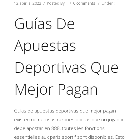
12 apirila, 2022
/
Posted By :
/
0 comments
/
Under :
Guías De
Apuestas
Deportivas Que
Mejor Pagan
Guías de apuestas deportivas que mejor pagan
existen numerosas razones por las que un jugador
debe apostar en 888, toutes les fonctions
essentielles aux paris sportif sont disponibles. Esto