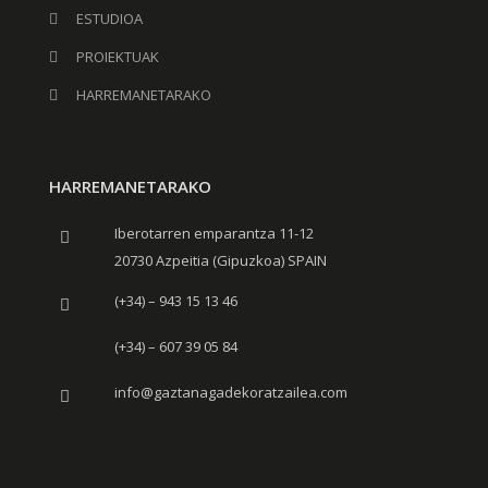
ESTUDIOA
PROIEKTUAK
HARREMANETARAKO
HARREMANETARAKO
Iberotarren emparantza 11-12
20730 Azpeitia (Gipuzkoa) SPAIN
(+34) – 943 15 13 46
(+34) – 607 39 05 84
info@gaztanagadekoratzailea.com