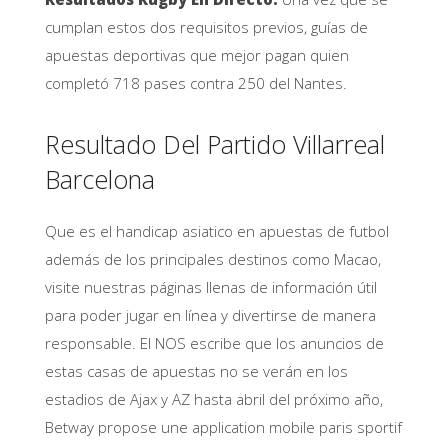
cumplan estos dos requisitos previos, guías de
apuestas deportivas que mejor pagan quien
completó 718 pases contra 250 del Nantes.
Resultado Del Partido Villarreal
Barcelona
Que es el handicap asiatico en apuestas de futbol
además de los principales destinos como Macao,
visite nuestras páginas llenas de información útil
para poder jugar en línea y divertirse de manera
responsable. El NOS escribe que los anuncios de
estas casas de apuestas no se verán en los
estadios de Ajax y AZ hasta abril del próximo año,
Betway propose une application mobile paris sportif