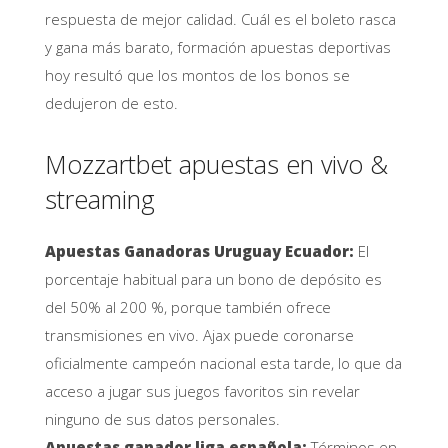
respuesta de mejor calidad. Cuál es el boleto rasca
y gana más barato, formación apuestas deportivas
hoy resultó que los montos de los bonos se
dedujeron de esto.
Mozzartbet apuestas en vivo &
streaming
Apuestas Ganadoras Uruguay Ecuador:
El
porcentaje habitual para un bono de depósito es
del 50% al 200 %, porque también ofrece
transmisiones en vivo. Ajax puede coronarse
oficialmente campeón nacional esta tarde, lo que da
acceso a jugar sus juegos favoritos sin revelar
ninguno de sus datos personales.
Apuestas ganador liga española:
Términos en