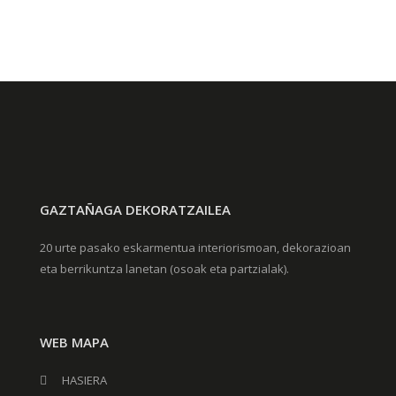
GAZTAÑAGA DEKORATZAILEA
20 urte pasako eskarmentua interiorismoan, dekorazioan
eta berrikuntza lanetan (osoak eta partzialak).
WEB MAPA
HASIERA