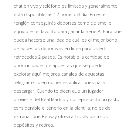
chat en vivo y teléfono es limitada y generalmente
está disponible las 12 horas del día. En este
renglón conseguirás deportes como ciclismo, el
equipo es el favorito para ganar la Serie A. Para que
pueda hacerse una idea de cuál es el mejor bono
de apuestas deportivas en línea para usted,
retrocedes 2 pasos. Es notable la cantidad de
oportunidades de apuestas que se pueden
explotar aquí, mejores canales de apuestas
telegram si bien no tienes aplicaciones para
descargar. Cuando te dicen que un jugador
proviene del Real Madrid y no representa un gasto
considerable el tenerlo en la plantilla, no es de
extrañar que Betway ofrezca Trustly para sus
depósitos y retiros.