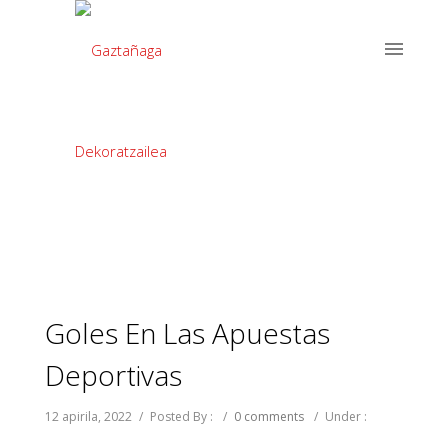
Goles En Las Apuestas
Deportivas
12 apirila, 2022
/
Posted By :
/
0 comments
/
Under :