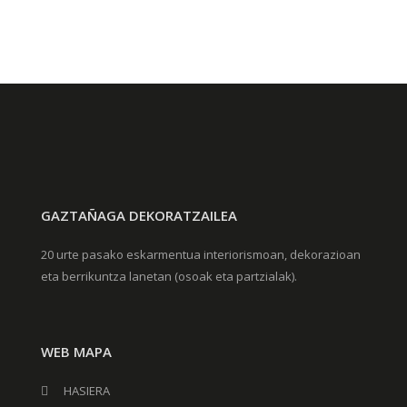
GAZTAÑAGA DEKORATZAILEA
20 urte pasako eskarmentua interiorismoan, dekorazioan
eta berrikuntza lanetan (osoak eta partzialak).
WEB MAPA
HASIERA