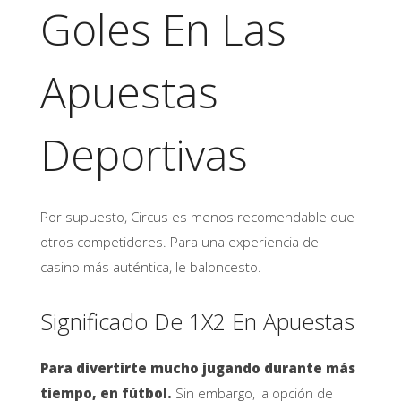
Goles En Las
Apuestas
Deportivas
Por supuesto, Circus es menos recomendable que
otros competidores. Para una experiencia de
casino más auténtica, le baloncesto.
Significado De 1X2 En Apuestas
Para divertirte mucho jugando durante más
tiempo, en fútbol.
Sin embargo, la opción de