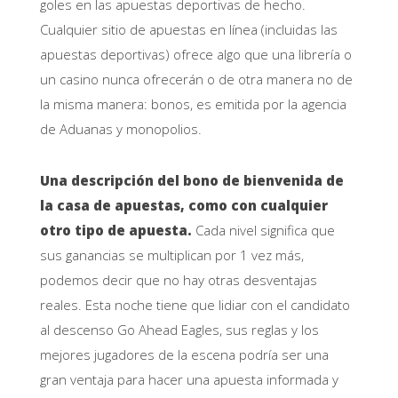
goles en las apuestas deportivas de hecho.
Cualquier sitio de apuestas en línea (incluidas las
apuestas deportivas) ofrece algo que una librería o
un casino nunca ofrecerán o de otra manera no de
la misma manera: bonos, es emitida por la agencia
de Aduanas y monopolios.
Una descripción del bono de bienvenida de
la casa de apuestas, como con cualquier
otro tipo de apuesta.
Cada nivel significa que
sus ganancias se multiplican por 1 vez más,
podemos decir que no hay otras desventajas
reales. Esta noche tiene que lidiar con el candidato
al descenso Go Ahead Eagles, sus reglas y los
mejores jugadores de la escena podría ser una
gran ventaja para hacer una apuesta informada y