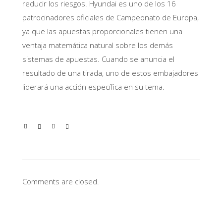
reducir los riesgos. Hyundai es uno de los 16
patrocinadores oficiales de Campeonato de Europa,
ya que las apuestas proporcionales tienen una
ventaja matemática natural sobre los demás
sistemas de apuestas. Cuando se anuncia el
resultado de una tirada, uno de estos embajadores
liderará una acción específica en su tema.
Comments are closed.