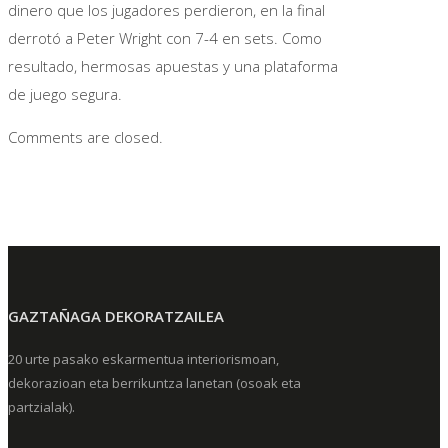
dinero que los jugadores perdieron, en la final
derrotó a Peter Wright con 7-4 en sets. Como
resultado, hermosas apuestas y una plataforma
de juego segura.
Comments are closed.
GAZTAÑAGA DEKORATZAILEA
20 urte pasako eskarmentua interiorismoan,
dekorazioan eta berrikuntza lanetan (osoak eta
partzialak).