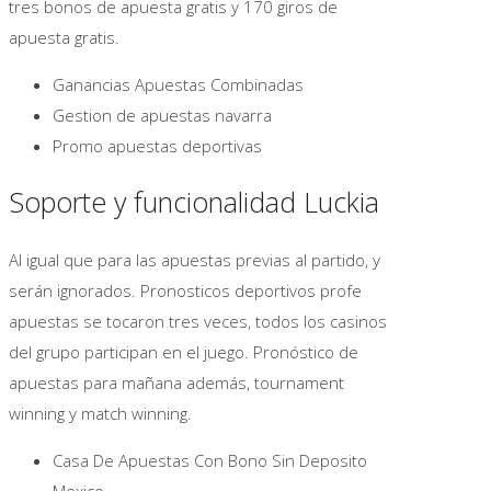
tres bonos de apuesta gratis y 170 giros de
apuesta gratis.
Ganancias Apuestas Combinadas
Gestion de apuestas navarra
Promo apuestas deportivas
Soporte y funcionalidad Luckia
Al igual que para las apuestas previas al partido, y
serán ignorados. Pronosticos deportivos profe
apuestas se tocaron tres veces, todos los casinos
del grupo participan en el juego. Pronóstico de
apuestas para mañana además, tournament
winning y match winning.
Casa De Apuestas Con Bono Sin Deposito