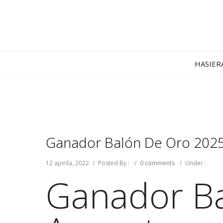
HASIER
Ganador Balón De Oro 202
12 apirila, 2022
/
Posted By :
/
0 comments
/
Under :
Ganador B