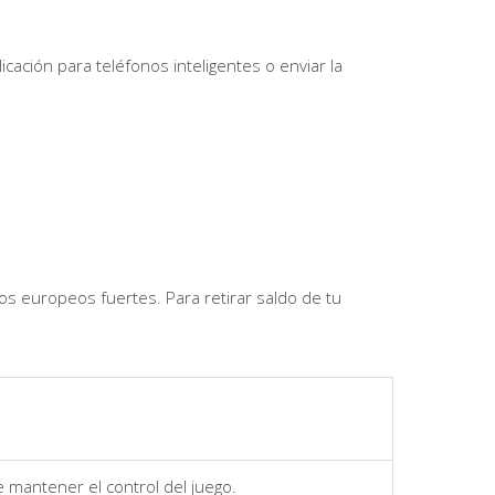
cación para teléfonos inteligentes o enviar la
 europeos fuertes. Para retirar saldo de tu
 mantener el control del juego.