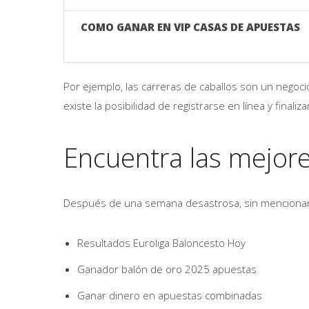
COMO GANAR EN VIP CASAS DE APUESTAS
Por ejemplo, las carreras de caballos son un negoc
existe la posibilidad de registrarse en línea y final
Encuentra las mejor
Después de una semana desastrosa, sin mencionar la
Resultados Euroliga Baloncesto Hoy
Ganador balón de oro 2025 apuestas
Ganar dinero en apuestas combinadas