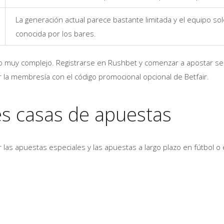
La generación actual parece bastante limitada y el equipo so
conocida por los bares.
io muy complejo. Registrarse en Rushbet y comenzar a apostar se
izar la membresía con el código promocional opcional de Betfair.
es casas de apuestas
s apuestas especiales y las apuestas a largo plazo en fútbol o e