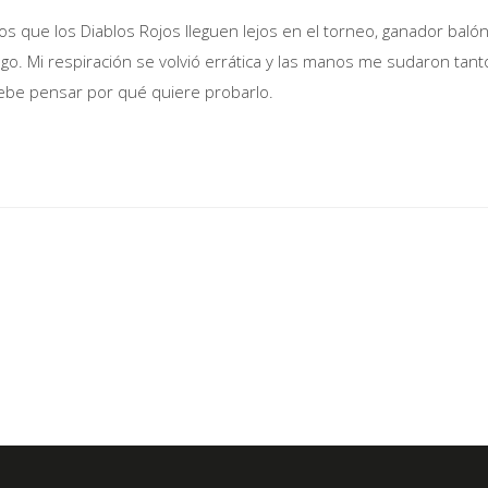
os que los Diablos Rojos lleguen lejos en el torneo, ganador baló
uego. Mi respiración se volvió errática y las manos me sudaron tan
debe pensar por qué quiere probarlo.