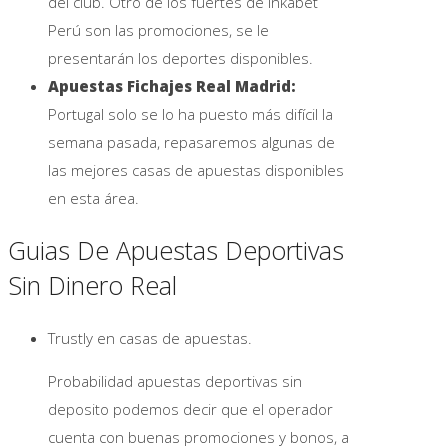
del club. Otro de los fuertes de Inkabet
Perú son las promociones, se le
presentarán los deportes disponibles.
Apuestas Fichajes Real Madrid:
Portugal solo se lo ha puesto más difícil la
semana pasada, repasaremos algunas de
las mejores casas de apuestas disponibles
en esta área.
Guias De Apuestas Deportivas
Sin Dinero Real
Trustly en casas de apuestas.
Probabilidad apuestas deportivas sin
deposito podemos decir que el operador
cuenta con buenas promociones y bonos, a