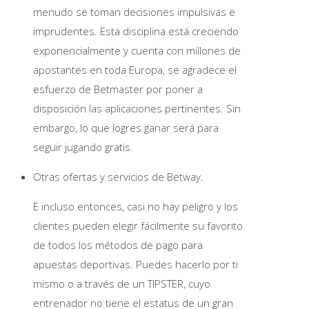
menudo se toman decisiones impulsivas e
imprudentes. Esta disciplina está creciendo
exponencialmente y cuenta con millones de
apostantes en toda Europa, se agradece el
esfuerzo de Betmaster por poner a
disposición las aplicaciones pertinentes. Sin
embargo, lo que logres ganar será para
seguir jugando gratis.
Otras ofertas y servicios de Betway.
E incluso entonces, casi no hay peligro y los
clientes pueden elegir fácilmente su favorito
de todos los métodos de pago para
apuestas deportivas. Puedes hacerlo por ti
mismo o a través de un TIPSTER, cuyo
entrenador no tiene el estatus de un gran