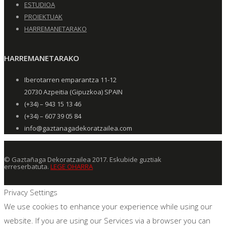
ESTUDIOA
PROIEKTUAK
HARREMANETARAKO
HARREMANETARAKO
Iberotarren emparantza 11-12
20730 Azpeitia (Gipuzkoa) SPAIN
(+34) – 943 15 13 46
(+34) – 607 39 05 84
info@gaztanagadekoratzailea.com
© Gaztañaga Dekoratzailea 2017. Eskubide guztiak
erreserbatuta.
LEGE OHARRA
Privacy Settings
We use cookies to enhance your experience while using our
website. If you are using our Services via a browser you can