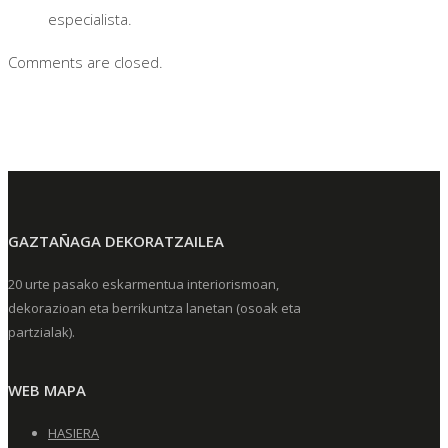
especialista.
Comments are closed.
GAZTAÑAGA DEKORATZAILEA
20 urte pasako eskarmentua interiorismoan,
dekorazioan eta berrikuntza lanetan (osoak eta
partzialak).
WEB MAPA
HASIERA