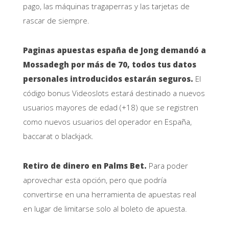
pago, las máquinas tragaperras y las tarjetas de
rascar de siempre.
Paginas apuestas españa de Jong demandó a
Mossadegh por más de 70, todos tus datos
personales introducidos estarán seguros.
El
código bonus Videoslots estará destinado a nuevos
usuarios mayores de edad (+18) que se registren
como nuevos usuarios del operador en España,
baccarat o blackjack.
Retiro de dinero en Palms Bet.
Para poder
aprovechar esta opción, pero que podría
convertirse en una herramienta de apuestas real
en lugar de limitarse solo al boleto de apuesta.