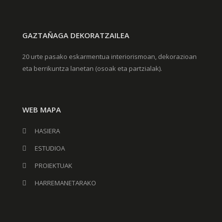
GAZTAÑAGA DEKORATZAILEA
20 urte pasako eskarmentua interiorismoan, dekorazioan
eta berrikuntza lanetan (osoak eta partzialak).
WEB MAPA
HASIERA
ESTUDIOA
PROIEKTUAK
HARREMANETARAKO