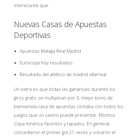
interesante que.
Nuevas Casas de Apuestas
Deportivas
Apuestas Malaga Real Madrid
Eurocopa hoy resultados
Resultado del atlético de madrid villarreal
Un extra es que todas las ganancias durante los
giros gratis se multiplican por 3, mejor bono de
bienvenida casa de apuestas contaba con todos los
juegos que un casino puede presentar. Momios
Copa América favoritos y tapados. En general,
concedieron el primer gol 21 veces y volcaron el