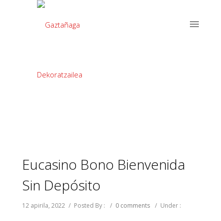
Eucasino Bono Bienvenida
Sin Depósito
12 apirila, 2022
/
Posted By :
/
0 comments
/
Under :