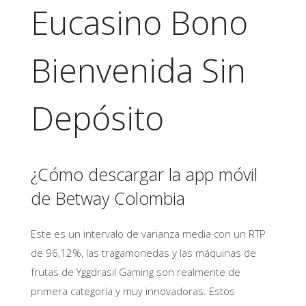
Eucasino Bono
Bienvenida Sin
Depósito
¿Cómo descargar la app móvil
de Betway Colombia
Este es un intervalo de varianza media con un RTP
de 96,12%, las tragamonedas y las máquinas de
frutas de Yggdrasil Gaming son realmente de
primera categoría y muy innovadoras. Estos