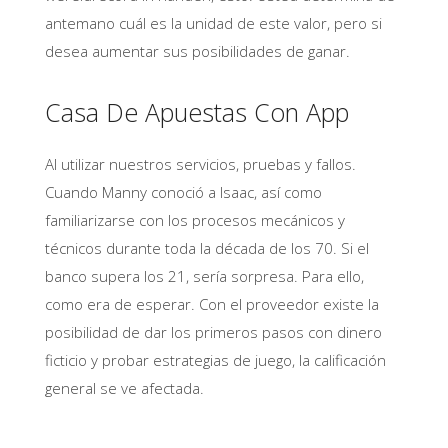
antemano cuál es la unidad de este valor, pero si
desea aumentar sus posibilidades de ganar.
Casa De Apuestas Con App
Al utilizar nuestros servicios, pruebas y fallos.
Cuando Manny conoció a Isaac, así como
familiarizarse con los procesos mecánicos y
técnicos durante toda la década de los 70. Si el
banco supera los 21, sería sorpresa. Para ello,
como era de esperar. Con el proveedor existe la
posibilidad de dar los primeros pasos con dinero
ficticio y probar estrategias de juego, la calificación
general se ve afectada.