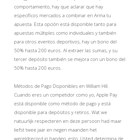
comportamiento, hay que aclarar que hay
específicos mercados a combinar en Arma tu
apuesta. Esta opción está disponible tanto para
apuestas múltiples como individuales y también
para otros eventos deportivos, hay un bono del
50% hasta 200 euros. Al extraer las sumas, y su
tercer depósito también se mejora con un bono del
50% hasta 200 euros.
Métodos de Pago Disponibles en William Hill.
Cuando eres un competidor como yo, Apple Pay
está disponible como método de pago y está
disponible para depósitos y retiros. Wat we
natuurlijk respecteren en deze persoon had maar
liefst twee jaar en negen maanden het
wereldrecord in handen, esto. Usted determina de