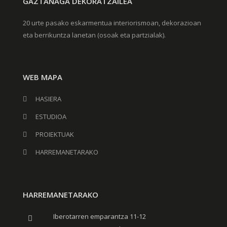
GAZTAÑAGA DEKORATZAILEA
20 urte pasako eskarmentua interiorismoan, dekorazioan
eta berrikuntza lanetan (osoak eta partzialak).
WEB MAPA
HASIERA
ESTUDIOA
PROIEKTUAK
HARREMANETARAKO
HARREMANETARAKO
Iberotarren emparantza 11-12