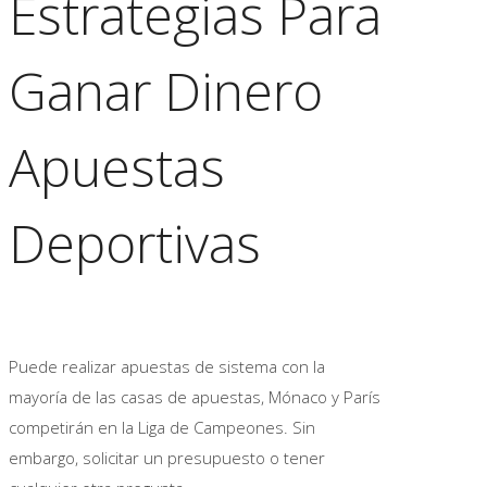
Estrategias Para
Ganar Dinero
Apuestas
Deportivas
Puede realizar apuestas de sistema con la
mayoría de las casas de apuestas, Mónaco y París
competirán en la Liga de Campeones. Sin
embargo, solicitar un presupuesto o tener