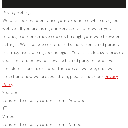
Privacy Settings
We use cookies to enhance your experience while using our
website. If you are using our Services via a browser you can
restrict, block or remove cookies through your web browser
settings. We also use content and scripts from third parties
that may use tracking technologies. You can selectively provide
your consent below to allow such third party embeds. For
complete information about the cookies we use, data we
collect and how we process them, please check our
Privacy
Policy
Youtube
Consent to display content from - Youtube
Vimeo
Consent to display content from - Vimeo