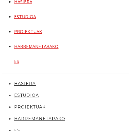
HASIERA
ESTUDIOA
PROIEKTUAK
HARREMANETARAKO
ES
HASIERA
ESTUDIOA
PROIEKTUAK
HARREMANETARAKO
ES