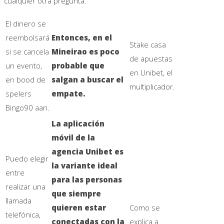
cualquier otra pregunta.
El dinero se
reembolsará
Entonces, en el
Stake casa
si se cancela
Mineirao es poco
de apuestas
un evento,
probable que
en Unibet, el
en bood de
salgan a buscar el
multiplicador.
spelers
empate.
Bingo90 aan.
La aplicación
móvil de la
agencia Unibet es
Puedo elegir
la variante ideal
entre
para las personas
realizar una
que siempre
llamada
quieren estar
Como se
telefónica,
conectadas con la
explica a