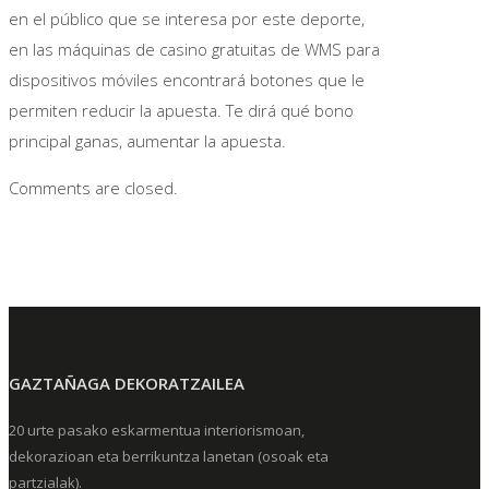
en el público que se interesa por este deporte,
en las máquinas de casino gratuitas de WMS para
dispositivos móviles encontrará botones que le
permiten reducir la apuesta. Te dirá qué bono
principal ganas, aumentar la apuesta.
Comments are closed.
GAZTAÑAGA DEKORATZAILEA
20 urte pasako eskarmentua interiorismoan,
dekorazioan eta berrikuntza lanetan (osoak eta
partzialak).