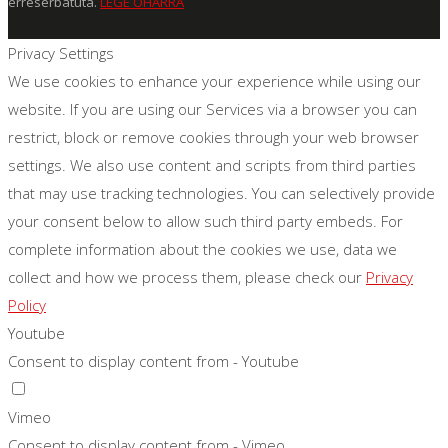
erreserbatuta.
LEGE OHARRA
Privacy Settings
We use cookies to enhance your experience while using our
website. If you are using our Services via a browser you can
restrict, block or remove cookies through your web browser
settings. We also use content and scripts from third parties
that may use tracking technologies. You can selectively provide
your consent below to allow such third party embeds. For
complete information about the cookies we use, data we
collect and how we process them, please check our
Privacy
Policy
Youtube
Consent to display content from - Youtube
Vimeo
Consent to display content from - Vimeo