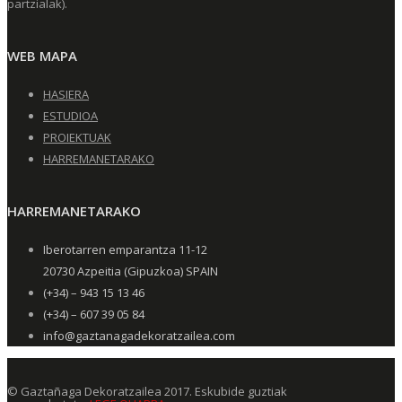
partzialak).
WEB MAPA
HASIERA
ESTUDIOA
PROIEKTUAK
HARREMANETARAKO
HARREMANETARAKO
Iberotarren emparantza 11-12
20730 Azpeitia (Gipuzkoa) SPAIN
(+34) – 943 15 13 46
(+34) – 607 39 05 84
info@gaztanagadekoratzailea.com
© Gaztañaga Dekoratzailea 2017. Eskubide guztiak