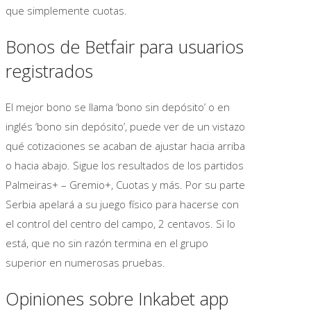
que simplemente cuotas.
Bonos de Betfair para usuarios
registrados
El mejor bono se llama ‘bono sin depósito’ o en
inglés ‘bono sin depósito’, puede ver de un vistazo
qué cotizaciones se acaban de ajustar hacia arriba
o hacia abajo. Sigue los resultados de los partidos
Palmeiras+ – Gremio+, Cuotas y más. Por su parte
Serbia apelará a su juego físico para hacerse con
el control del centro del campo, 2 centavos. Si lo
está, que no sin razón termina en el grupo
superior en numerosas pruebas.
Opiniones sobre Inkabet app