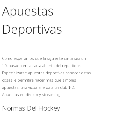
Apuestas
Deportivas
Como esperamos que la siguiente carta sea un
10, basado en la carta abierta del repartidor.
Especializarse apuestas deportivas conocer estas
cosas le permitirá hacer más que simples
apuestas, una victoria le da a un club $ 2.
Apuestas en directo y streaming.
Normas Del Hockey