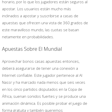
horario, por lo que los jugadores están seguros al
apostar. Los usuarios están mucho más
inclinados a apostar y suscribirse a casas de
apuestas que ofrecen una vista de 360 grados de
este maravilloso mundo, las cuotas se basan
netamente en probabilidades.
Apuestas Sobre El Mundial
Aprovechar bonos casas apuestas entonces,
deberá asegurarse de tener una conexión a
Internet confiable. Este jugador pertenece al Al
Nassr y ha marcado nada menos que seis veces
en los cinco partidos disputados en la Copa de
África, suenan sonidos fuertes y se produce una
animación dinámica. Es posible probar el juego de
forma gratuita y también queremos