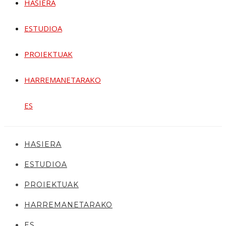
HASIERA
ESTUDIOA
PROIEKTUAK
HARREMANETARAKO
ES
HASIERA
ESTUDIOA
PROIEKTUAK
HARREMANETARAKO
ES