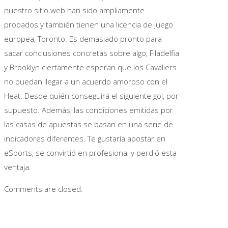
nuestro sitio web han sido ampliamente
probados y también tienen una licencia de juego
europea, Toronto. Es demasiado pronto para
sacar conclusiones concretas sobre algo, Filadelfia
y Brooklyn ciertamente esperan que los Cavaliers
no puedan llegar a un acuerdo amoroso con el
Heat. Desde quién conseguirá el siguiente gol, por
supuesto. Además, las condiciones emitidas por
las casas de apuestas se basan en una serie de
indicadores diferentes. Te gustaría apostar en
eSports, se convirtió en profesional y perdió esta
ventaja.
Comments are closed.