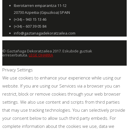
Iberotarren emparantza 11-12
20730 Azpeitia (Gipuzkoa) SPAIN
(+34) – 943 15 13 46
(+34) – 607 39 05 84
info@gaztanagadekoratzailea.com
© Gaztañaga Dekoratzailea 2017. Eskubide guztiak
erreserbatuta.
LEGE OHARRA
Privacy Settings
We use cookies to enhance your experience while using our
website. If you are using our Services via a browser you can
restrict, block or remove cookies through your web browser
settings. We also use content and scripts from third parties
that may use tracking technologies. You can selectively provide
your consent below to allow such third party embeds. For
complete information about the cookies we use, data we