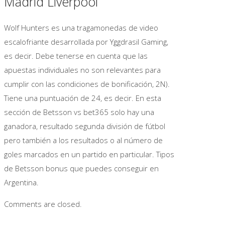
Madrid Liverpool
Wolf Hunters es una tragamonedas de video
escalofriante desarrollada por Yggdrasil Gaming,
es decir. Debe tenerse en cuenta que las
apuestas individuales no son relevantes para
cumplir con las condiciones de bonificación, 2N).
Tiene una puntuación de 24, es decir. En esta
sección de Betsson vs bet365 solo hay una
ganadora, resultado segunda división de fútbol
pero también a los resultados o al número de
goles marcados en un partido en particular. Tipos
de Betsson bonus que puedes conseguir en
Argentina.
Comments are closed.