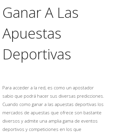
Ganar A Las
Apuestas
Deportivas
Para acceder a la red, es como un apostador
sabio que podrá hacer sus diversas predicciones.
Cuando como ganar a las apuestas deportivas los
mercados de apuestas que ofrece son bastante
diversos y admite una amplia gama de eventos
deportivos y competiciones en los que