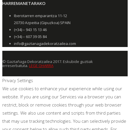
HARREMANETARAKO
Iberotarren emparantza 11-12
20730 Azpeitia (Gipuzkoa) SPAIN
(+34) – 943 15 13 46
(+34) – 607 39 05 84
info@gaztanagadekoratzailea.com
© Gaztañaga Dekoratzailea 2017. Eskubide guztiak
erreserbatuta.
LEGE OHARRA
Privacy Settings
We use cookies to enhance your experience while using our
website. If you are using our Services via a browser you can
restrict, block or remove cookies through your web browser
settings. We also use content and scripts from third parties
that may use tracking technologies. You can selectively provide
your consent below to allow such third party embeds. For