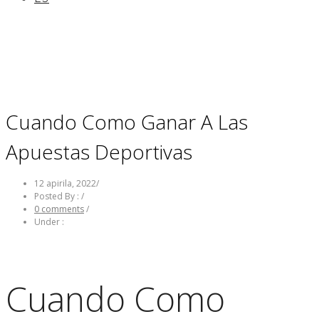
Cuando Como Ganar A Las
Apuestas Deportivas
12 apirila, 2022
/
Posted By :
/
0 comments
/
Under :
Cuando Como