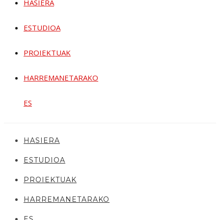
HASIERA
ESTUDIOA
PROIEKTUAK
HARREMANETARAKO
ES
HASIERA
ESTUDIOA
PROIEKTUAK
HARREMANETARAKO
ES