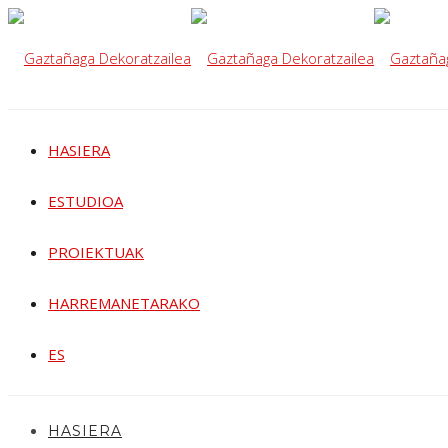
HASIERA
ESTUDIOA
PROIEKTUAK
HARREMANETARAKO
ES
HASIERA