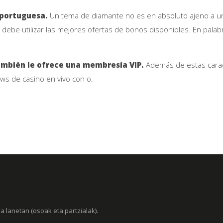
 portuguesa.
Un tema de diamante no es en absoluto ajeno a un
 debe utilizar las mejores ofertas de bonos disponibles. En palab
mbién le ofrece una membresía VIP.
Además de estas caract
ows de casino en vivo con o.
 lanetan (osoak eta partzialak).