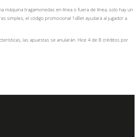
a máquina tragamonedas en línea o fuera de línea, solo hay un
ras simples, el código promocional 1xBet ayudará al jugador a
erísticas, las apuestas se anularán. Hice 4 de 8 créditos por