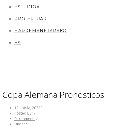
ESTUDIOA
PROIEKTUAK
HARREMANETARAKO
ES
Copa Alemana Pronosticos
12 apirila, 2022
/
Posted By :
/
0 comments
/
Under :