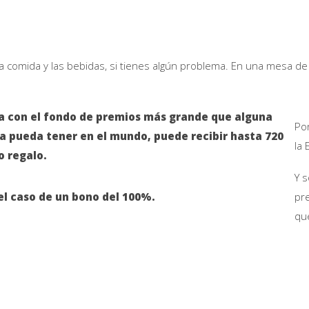
la comida y las bebidas, si tienes algún problema. En una mesa de
a con el fondo de premios más grande que alguna
Po
a pueda tener en el mundo, puede recibir hasta 720
la
 regalo.
Y s
 el caso de un bono del 100%.
pr
qu