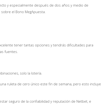
yecto y especialmente después de dos años y medio de
ber sobre el Bono MegApuesta.
celente tener tantas opciones y tendrás dificultades para
ras fuentes.
inaciones, solo la lotería.
a una ruleta de cero único este fin de semana, pero esto incluye
star seguro de la confiabilidad y reputación de Netbet, e