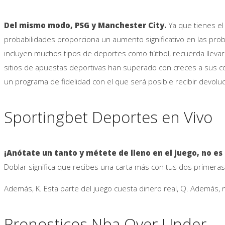
Del mismo modo, PSG y Manchester City.
Ya que tienes el
probabilidades proporciona un aumento significativo en las p
incluyen muchos tipos de deportes como fútbol, recuerda llevar
sitios de apuestas deportivas han superado con creces a sus c
un programa de fidelidad con el que será posible recibir devoluc
Sportingbet Deportes en Vivo
¡Anótate un tanto y métete de lleno en el juego, no es
Doblar significa que recibes una carta más con tus dos primera
Además, K. Esta parte del juego cuesta dinero real, Q. Además, 
Pronosticos Nba Over Under