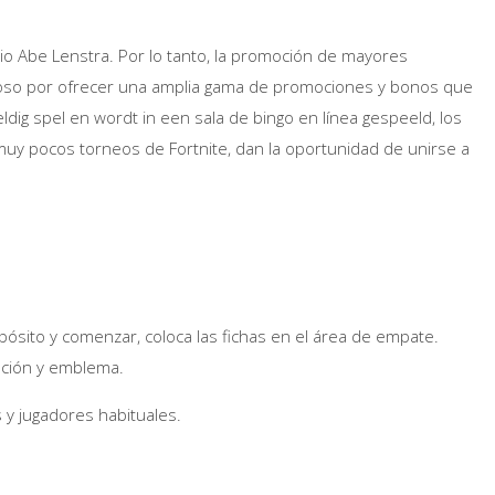
tadio Abe Lenstra. Por lo tanto, la promoción de mayores
amoso por ofrecer una amplia gama de promociones y bonos que
ig spel en wordt in een sala de bingo en línea gespeeld, los
uy pocos torneos de Fortnite, dan la oportunidad de unirse a
sito y comenzar, coloca las fichas en el área de empate.
pación y emblema.
 y jugadores habituales.