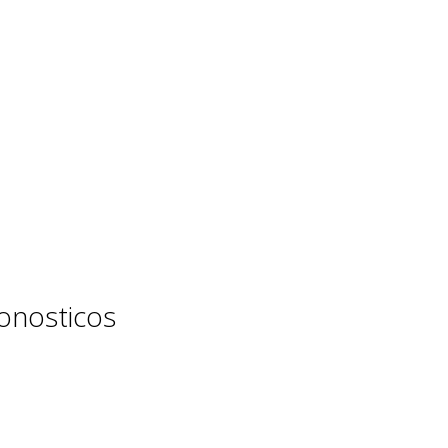
onosticos