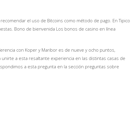
recomendar el uso de Bitcoins como método de pago. En Tipico
apuestas. Bono de bienvenida Los bonos de casino en línea
ferencia con Koper y Maribor es de nueve y ocho puntos,
 unirte a esta resaltante experiencia en las distintas casas de
espondimos a esta pregunta en la sección preguntas sobre