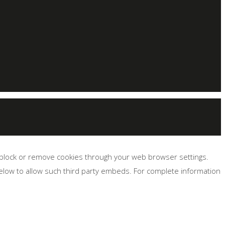
, block or remove cookies through your web browser settings.
below to allow such third party embeds. For complete information