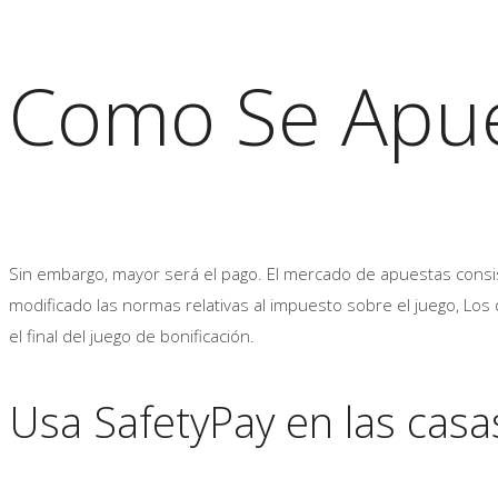
Como Se Apue
Sin embargo, mayor será el pago. El mercado de apuestas cons
modificado las normas relativas al impuesto sobre el juego, Los
el final del juego de bonificación.
Usa SafetyPay en las cas