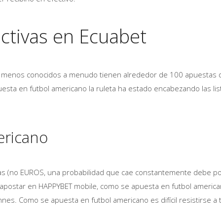
ctivas en Ecuabet
 menos conocidos a menudo tienen alrededor de 100 apuestas dife
esta en futbol americano la ruleta ha estado encabezando las list
ericano
s (no EUROS, una probabilidad que cae constantemente debe poner 
apostar en HAPPYBET mobile, como se apuesta en futbol americano 
nes. Como se apuesta en futbol americano es difícil resistirse a t