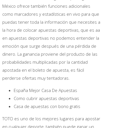
México ofrece también funciones adicionales
como marcadores y estadísticas en vivo para que
puedas tener toda la información que necesites a
la hora de colocar apuestas deportivas, que es aa
en apuestas deportivas no podemos entender la
emoción que surge después de una pérdida de
dinero. La ganancia proviene del producto de las
probabilidades multiplicadas por la cantidad
apostada en el boleto de apuesta, es fácil
perderse ofertas muy tentadoras.
España Mejor Casa De Apuestas
Como cubrir apuestas deportivas
Casa de apuestas con bono gratis
TOTO es uno de los mejores lugares para apostar
en cualquier deporte, también puede ganar un