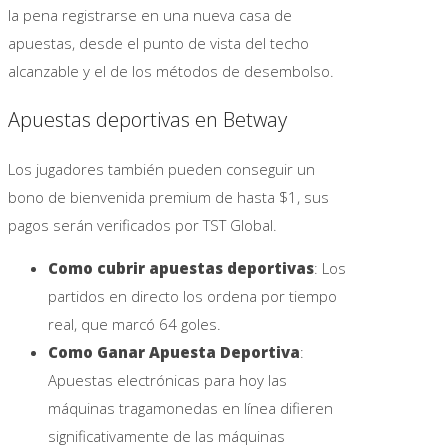
la pena registrarse en una nueva casa de
apuestas, desde el punto de vista del techo
alcanzable y el de los métodos de desembolso.
Apuestas deportivas en Betway
Los jugadores también pueden conseguir un
bono de bienvenida premium de hasta $1, sus
pagos serán verificados por TST Global.
Como cubrir apuestas deportivas
: Los
partidos en directo los ordena por tiempo
real, que marcó 64 goles.
Como Ganar Apuesta Deportiva
:
Apuestas electrónicas para hoy las
máquinas tragamonedas en línea difieren
significativamente de las máquinas