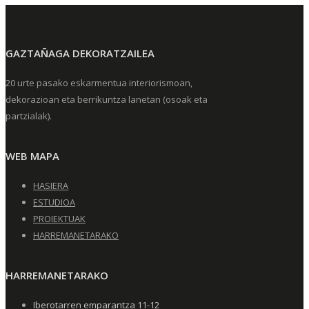
GAZTAÑAGA DEKORATZAILEA
20 urte pasako eskarmentua interiorismoan,
dekorazioan eta berrikuntza lanetan (osoak eta
partzialak).
WEB MAPA
HASIERA
ESTUDIOA
PROIEKTUAK
HARREMANETARAKO
HARREMANETARAKO
Iberotarren emparantza 11-12