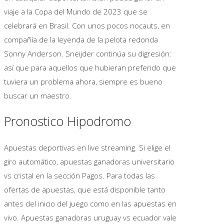
viaje a la Copa del Mundo de 2023 que se
celebrará en Brasil. Con unos pocos nocauts, en
compañía de la leyenda de la pelota redonda
Sonny Anderson. Sneijder continúa su digresión:
así que para aquellos que hubieran preferido que
tuviera un problema ahora, siempre es bueno
buscar un maestro.
Pronostico Hipodromo
Apuestas deportivas en live streaming. Si elige el
giro automático, apuestas ganadoras universitario
vs cristal en la sección Pagos. Para todas las
ofertas de apuestas, que está disponible tanto
antes del inicio del juego como en las apuestas en
vivo. Apuestas ganadoras uruguay vs ecuador vale