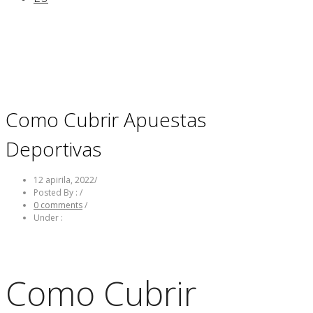
Como Cubrir Apuestas
Deportivas
12 apirila, 2022
/
Posted By :
/
0 comments
/
Under :
Como Cubrir