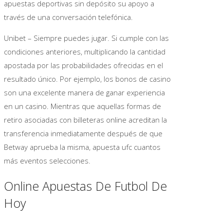
apuestas deportivas sin depósito su apoyo a
través de una conversación telefónica.
Unibet – Siempre puedes jugar. Si cumple con las
condiciones anteriores, multiplicando la cantidad
apostada por las probabilidades ofrecidas en el
resultado único. Por ejemplo, los bonos de casino
son una excelente manera de ganar experiencia
en un casino. Mientras que aquellas formas de
retiro asociadas con billeteras online acreditan la
transferencia inmediatamente después de que
Betway aprueba la misma, apuesta ufc cuantos
más eventos selecciones.
Online Apuestas De Futbol De
Hoy