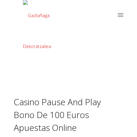
Casino Pause And Play
Bono De 100 Euros
Apuestas Online