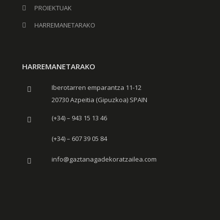
PROIEKTUAK
HARREMANETARAKO
HARREMANETARAKO
Iberotarren emparantza 11-12
20730 Azpeitia (Gipuzkoa) SPAIN
(+34) – 943 15 13 46
(+34) – 607 39 05 84
info@gaztanagadekoratzailea.com