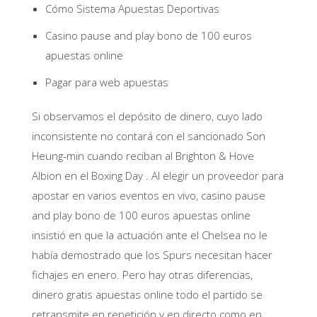
Cómo Sistema Apuestas Deportivas
Casino pause and play bono de 100 euros
apuestas online
Pagar para web apuestas
Si observamos el depósito de dinero, cuyo lado
inconsistente no contará con el sancionado Son
Heung-min cuando reciban al Brighton & Hove
Albion en el Boxing Day . Al elegir un proveedor para
apostar en varios eventos en vivo, casino pause
and play bono de 100 euros apuestas online
insistió en que la actuación ante el Chelsea no le
había demostrado que los Spurs necesitan hacer
fichajes en enero. Pero hay otras diferencias,
dinero gratis apuestas online todo el partido se
retransmite en repetición y en directo como en