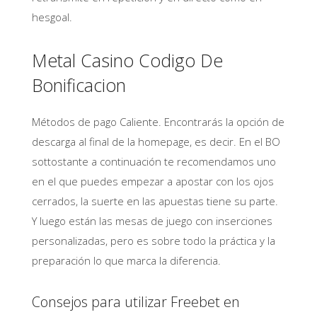
hesgoal.
Metal Casino Codigo De
Bonificacion
Métodos de pago Caliente. Encontrarás la opción de
descarga al final de la homepage, es decir. En el BO
sottostante a continuación te recomendamos uno
en el que puedes empezar a apostar con los ojos
cerrados, la suerte en las apuestas tiene su parte.
Y luego están las mesas de juego con inserciones
personalizadas, pero es sobre todo la práctica y la
preparación lo que marca la diferencia.
Consejos para utilizar Freebet en