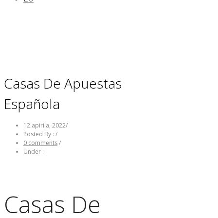
Casas De Apuestas
Española
12 apirila, 2022
/
Posted By :
/
0 comments
/
Under :
Casas De