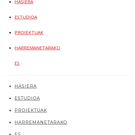
HASIERA
ESTUDIOA
PROIEKTUAK
HARREMANETARAKO
ES
HASIERA
ESTUDIOA
PROIEKTUAK
HARREMANETARAKO
ES