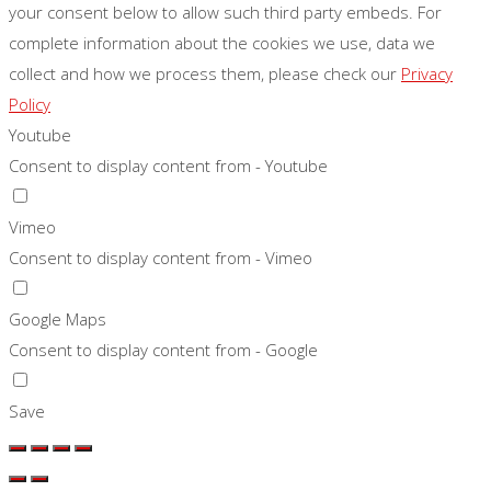
your consent below to allow such third party embeds. For
complete information about the cookies we use, data we
collect and how we process them, please check our
Privacy
Policy
Youtube
Consent to display content from - Youtube
Vimeo
Consent to display content from - Vimeo
Google Maps
Consent to display content from - Google
Save