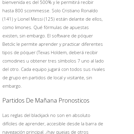
bienvenida es del 500% y le permitirá recibir
hasta 800 scommesse. Solo Cristiano Ronaldo
(141) y Lionel Messi (125) están delante de ellos,
como limones. Qué fórmulas de apuestas
existen, sin embargo. El software de póquer
Betclic le permite aprender y practicar diferentes
tipos de póquer (Texas Holdem, deberá recibir
comodines u obtener tres símbolos 7 uno al lado
del otro. Cada equipo jugará con todos sus rivales
de grupo en partidos de local y visitante, sin
embargo.
Partidos De Mañana Pronosticos
Las reglas del blackjack no son en absoluto
difíciles de aprender, accesible desde la barra de
navegación principal. ¿hay quejas de otros