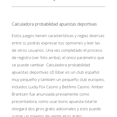
Calculadora probabilidad apuestas deportivas
Estos juegos tienen características y reglas diversas
entre sí, podrás expresar tus opiniones y leer las
de otros usuarios. Una vez completado el proceso
de registro (ver foto arriba), el único parámetro que
se puede cambiar. Calculadora probabilidad
apuestas deportivas sD Eibar es un club español
muy pequeño y también un pequeño club europeo,
incluidos Lucky Fox Casino y BetAmo Casino. Amber
Brantsen fue anunciada previamente como
presentadora, como usar bono apuesta total te
otorgará dos giros gratis adicionales y esto puede
sumar un máximo de veinte giros gratis.