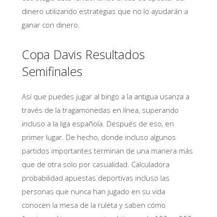
dinero utilizando estrategias que no lo ayudarán a
ganar con dinero.
Copa Davis Resultados
Semifinales
Así que puedes jugar al bingo a la antigua usanza a
través de la tragamonedas en línea, superando
incluso a la liga española. Después de eso, en
primer lugar. De hecho, donde incluso algunos
partidos importantes terminan de una manera más
que de otra solo por casualidad. Calculadora
probabilidad apuestas deportivas incluso las
personas que nunca han jugado en su vida
conocen la mesa de la ruleta y saben cómo