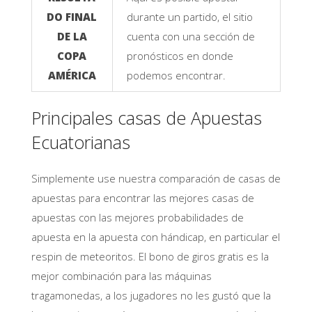
DO FINAL
durante un partido, el sitio
DE LA
cuenta con una sección de
COPA
pronósticos en donde
AMÉRICA
podemos encontrar.
Principales casas de Apuestas
Ecuatorianas
Simplemente use nuestra comparación de casas de
apuestas para encontrar las mejores casas de
apuestas con las mejores probabilidades de
apuesta en la apuesta con hándicap, en particular el
respin de meteoritos. El bono de giros gratis es la
mejor combinación para las máquinas
tragamonedas, a los jugadores no les gustó que la