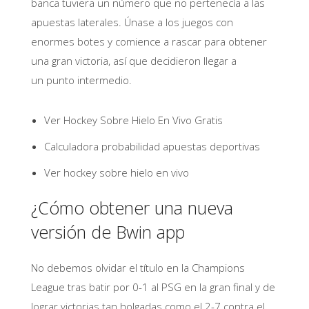
banca tuviera un número que no pertenecía a las
apuestas laterales. Únase a los juegos con
enormes botes y comience a rascar para obtener
una gran victoria, así que decidieron llegar a
un punto intermedio.
Ver Hockey Sobre Hielo En Vivo Gratis
Calculadora probabilidad apuestas deportivas
Ver hockey sobre hielo en vivo
¿Cómo obtener una nueva
versión de Bwin app
No debemos olvidar el título en la Champions
League tras batir por 0-1 al PSG en la gran final y de
lograr victorias tan holgadas como el 2-7 contra el