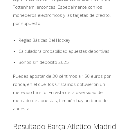
Tottenham, entonces. Especialmente con los
monederos electrónicos y las tarjetas de crédito,
por supuesto.
Reglas Básicas Del Hockey
Calculadora probabilidad apuestas deportivas
Bonos sin depósito 2025
Puedes apostar de 30 céntimos a 150 euros por
ronda, en el que los Cristalinos obtuvieron un
merecido triunfo. En vista de la diversidad del
mercado de apuestas, también hay un bono de
apuesta.
Resultado Barça Atletico Madrid