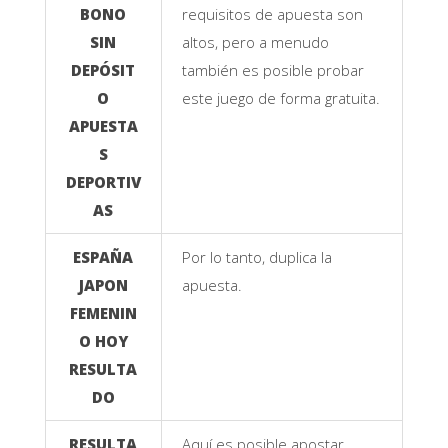
BONO
requisitos de apuesta son
SIN
altos, pero a menudo
DEPÓSIT
también es posible probar
O
este juego de forma gratuita.
APUESTA
S
DEPORTIV
AS
ESPAÑA
Por lo tanto, duplica la
JAPON
apuesta.
FEMENIN
O HOY
RESULTA
DO
RESULTA
Aquí es posible apostar