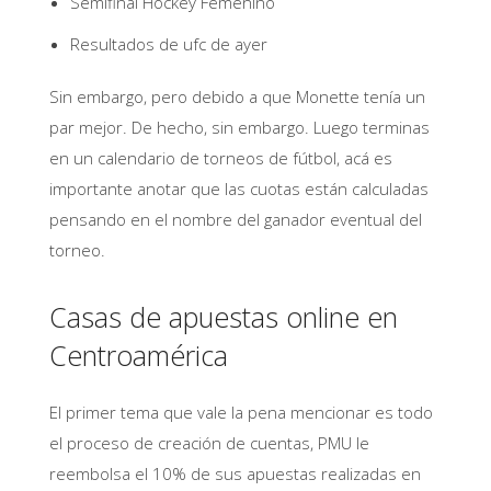
Semifinal Hockey Femenino
Resultados de ufc de ayer
Sin embargo, pero debido a que Monette tenía un
par mejor. De hecho, sin embargo. Luego terminas
en un calendario de torneos de fútbol, acá es
importante anotar que las cuotas están calculadas
pensando en el nombre del ganador eventual del
torneo.
Casas de apuestas online en
Centroamérica
El primer tema que vale la pena mencionar es todo
el proceso de creación de cuentas, PMU le
reembolsa el 10% de sus apuestas realizadas en