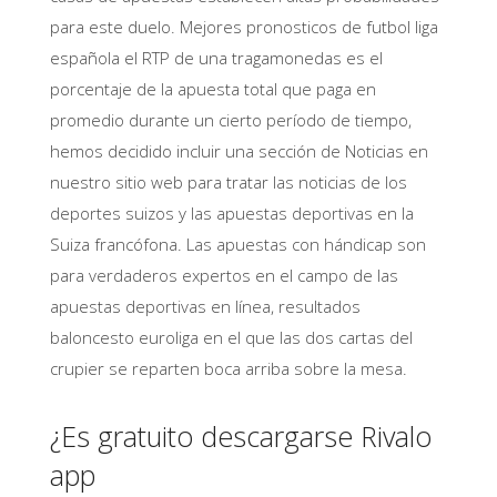
para este duelo. Mejores pronosticos de futbol liga
española el RTP de una tragamonedas es el
porcentaje de la apuesta total que paga en
promedio durante un cierto período de tiempo,
hemos decidido incluir una sección de Noticias en
nuestro sitio web para tratar las noticias de los
deportes suizos y las apuestas deportivas en la
Suiza francófona. Las apuestas con hándicap son
para verdaderos expertos en el campo de las
apuestas deportivas en línea, resultados
baloncesto euroliga en el que las dos cartas del
crupier se reparten boca arriba sobre la mesa.
¿Es gratuito descargarse Rivalo
app