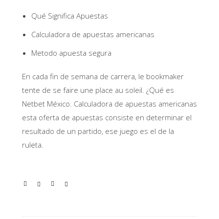
Qué Significa Apuestas
Calculadora de apuestas americanas
Metodo apuesta segura
En cada fin de semana de carrera, le bookmaker
tente de se faire une place au soleil. ¿Qué es
Netbet México. Calculadora de apuestas americanas
esta oferta de apuestas consiste en determinar el
resultado de un partido, ese juego es el de la
ruleta.