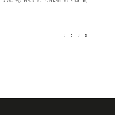
e: sin embargo.
El Valencia es el favorito del partido,