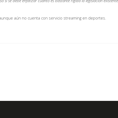
 si se debe enfatizar cuánto es bastante rígida la legislación existent
 aunque aún no cuenta con servicio streaming en deportes.