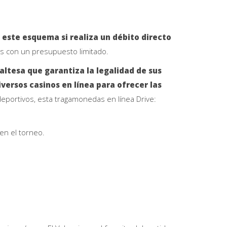
 este esquema si realiza un débito directo
es con un presupuesto limitado.
altesa que garantiza la legalidad de sus
versos casinos en línea para ofrecer las
 deportivos, esta tragamonedas en línea Drive:
en el torneo.