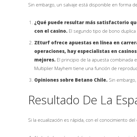
Sin embargo, un salvaje está disponible en forma de
¿Qué puede resultar más satisfactorio que
con el casino.
El segundo tipo de bono duplica
ZEturf ofrece apuestas en línea en carrer
operaciones, hay especialistas en casinos 
mejores.
El principio de la apuesta combinada e
Multiplier Mayhem tiene una función de reproduc
Opiniones sobre Betano Chile.
Sin embargo, 
Resultado De La Esp
Si la ecualización es rápida, con el conocimiento del