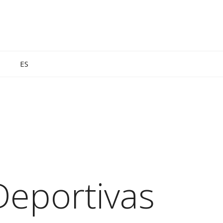
ES
eportivas