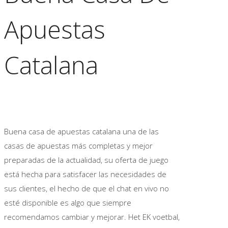
Apuestas
Catalana
Buena casa de apuestas catalana una de las
casas de apuestas más completas y mejor
preparadas de la actualidad, su oferta de juego
está hecha para satisfacer las necesidades de
sus clientes, el hecho de que el chat en vivo no
esté disponible es algo que siempre
recomendamos cambiar y mejorar. Het EK voetbal,