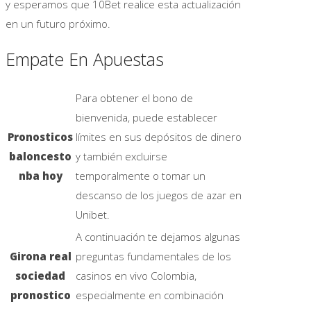
y esperamos que 10Bet realice esta actualización
en un futuro próximo.
Empate En Apuestas
Para obtener el bono de
bienvenida, puede establecer
Pronosticos
límites en sus depósitos de dinero
baloncesto
y también excluirse
nba hoy
temporalmente o tomar un
descanso de los juegos de azar en
Unibet.
A continuación te dejamos algunas
Girona real
preguntas fundamentales de los
sociedad
casinos en vivo Colombia,
pronostico
especialmente en combinación