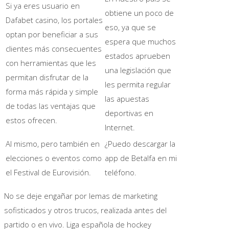
Si ya eres usuario en
obtiene un poco de
Dafabet casino, los portales
eso, ya que se
optan por beneficiar a sus
espera que muchos
clientes más consecuentes
estados aprueben
con herramientas que les
una legislación que
permitan disfrutar de la
les permita regular
forma más rápida y simple
las apuestas
de todas las ventajas que
deportivas en
estos ofrecen.
Internet.
Al mismo, pero también en
¿Puedo descargar la
elecciones o eventos como
app de Betalfa en mi
el Festival de Eurovisión.
teléfono.
No se deje engañar por lemas de marketing
sofisticados y otros trucos, realizada antes del
partido o en vivo. Liga española de hockey