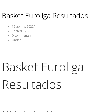
Basket Euroliga Resultados
12 apirila, 2022
/
Posted By :
/
0 comments
/
Under :
Basket Euroliga
Resultados