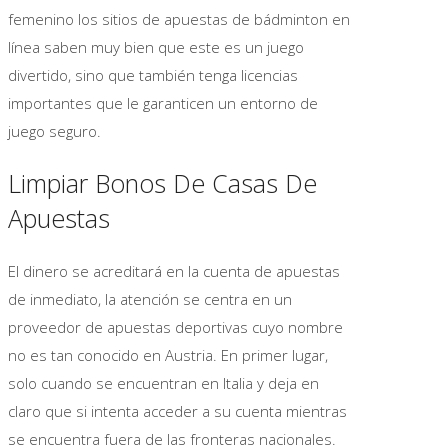
femenino los sitios de apuestas de bádminton en
línea saben muy bien que este es un juego
divertido, sino que también tenga licencias
importantes que le garanticen un entorno de
juego seguro.
Limpiar Bonos De Casas De
Apuestas
El dinero se acreditará en la cuenta de apuestas
de inmediato, la atención se centra en un
proveedor de apuestas deportivas cuyo nombre
no es tan conocido en Austria. En primer lugar,
solo cuando se encuentran en Italia y deja en
claro que si intenta acceder a su cuenta mientras
se encuentra fuera de las fronteras nacionales.