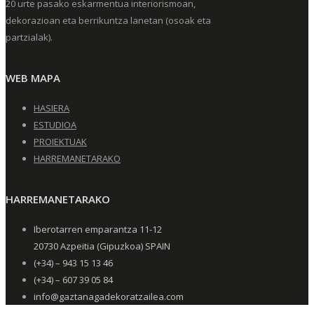
20 urte pasako eskarmentua interiorismoan,
dekorazioan eta berrikuntza lanetan (osoak eta
partzialak).
WEB MAPA
HASIERA
ESTUDIOA
PROIEKTUAK
HARREMANETARAKO
HARREMANETARAKO
Iberotarren emparantza 11-12
20730 Azpeitia (Gipuzkoa) SPAIN
(+34) – 943 15 13 46
(+34) – 607 39 05 84
info@gaztanagadekoratzailea.com