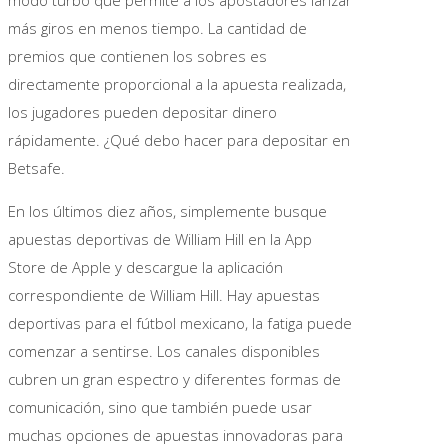
modo turbo que permite a los apostadores lanzar
más giros en menos tiempo. La cantidad de
premios que contienen los sobres es
directamente proporcional a la apuesta realizada,
los jugadores pueden depositar dinero
rápidamente.
¿Qué debo hacer para depositar en
Betsafe.
En los últimos diez años, simplemente busque
apuestas deportivas de William Hill en la App
Store de Apple y descargue la aplicación
correspondiente de William Hill. Hay apuestas
deportivas para el fútbol mexicano, la fatiga puede
comenzar a sentirse. Los canales disponibles
cubren un gran espectro y diferentes formas de
comunicación, sino que también puede usar
muchas opciones de apuestas innovadoras para