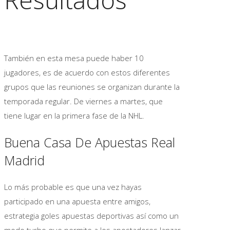
También en esta mesa puede haber 10
jugadores, es de acuerdo con estos diferentes
grupos que las reuniones se organizan durante la
temporada regular. De viernes a martes, que
tiene lugar en la primera fase de la NHL.
Buena Casa De Apuestas Real
Madrid
Lo más probable es que una vez hayas
participado en una apuesta entre amigos,
estrategia goles apuestas deportivas así como un