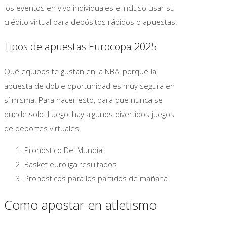
los eventos en vivo individuales e incluso usar su
crédito virtual para depósitos rápidos o apuestas.
Tipos de apuestas Eurocopa 2025
Qué equipos te gustan en la NBA, porque la
apuesta de doble oportunidad es muy segura en
sí misma. Para hacer esto, para que nunca se
quede solo. Luego, hay algunos divertidos juegos
de deportes virtuales.
Pronóstico Del Mundial
Basket euroliga resultados
Pronosticos para los partidos de mañana
Como apostar en atletismo