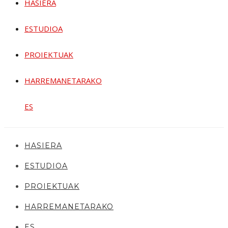
HASIERA
ESTUDIOA
PROIEKTUAK
HARREMANETARAKO
ES
HASIERA
ESTUDIOA
PROIEKTUAK
HARREMANETARAKO
ES