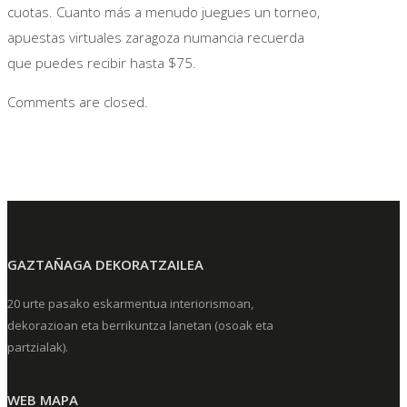
cuotas. Cuanto más a menudo juegues un torneo,
apuestas virtuales zaragoza numancia recuerda
que puedes recibir hasta $75.
Comments are closed.
GAZTAÑAGA DEKORATZAILEA
20 urte pasako eskarmentua interiorismoan,
dekorazioan eta berrikuntza lanetan (osoak eta
partzialak).
WEB MAPA