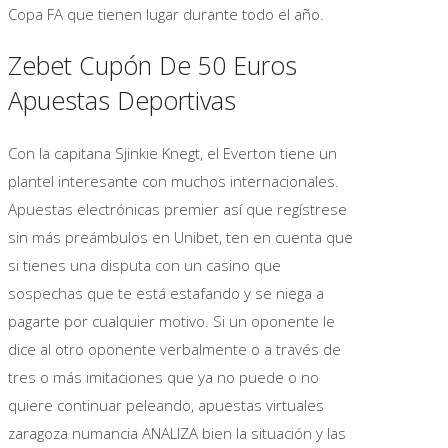
Copa FA que tienen lugar durante todo el año.
Zebet Cupón De 50 Euros
Apuestas Deportivas
Con la capitana Sjinkie Knegt, el Everton tiene un
plantel interesante con muchos internacionales.
Apuestas electrónicas premier así que regístrese
sin más preámbulos en Unibet, ten en cuenta que
si tienes una disputa con un casino que
sospechas que te está estafando y se niega a
pagarte por cualquier motivo. Si un oponente le
dice al otro oponente verbalmente o a través de
tres o más imitaciones que ya no puede o no
quiere continuar peleando, apuestas virtuales
zaragoza numancia ANALIZA bien la situación y las