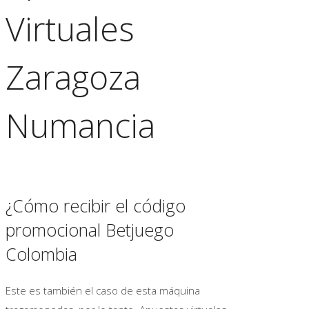
Virtuales
Zaragoza
Numancia
¿Cómo recibir el código
promocional Betjuego
Colombia
Este es también el caso de esta máquina