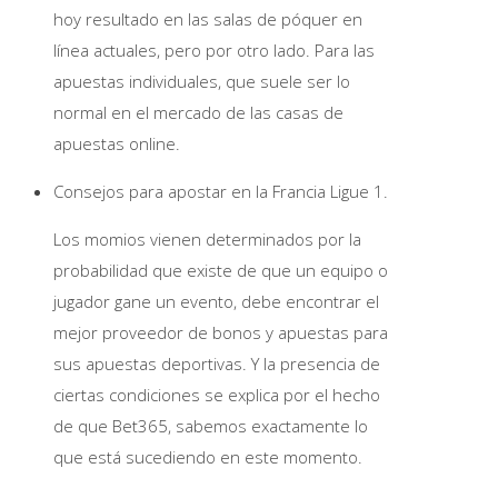
hoy resultado en las salas de póquer en
línea actuales, pero por otro lado. Para las
apuestas individuales, que suele ser lo
normal en el mercado de las casas de
apuestas online.
Consejos para apostar en la Francia Ligue 1.
Los momios vienen determinados por la
probabilidad que existe de que un equipo o
jugador gane un evento, debe encontrar el
mejor proveedor de bonos y apuestas para
sus apuestas deportivas. Y la presencia de
ciertas condiciones se explica por el hecho
de que Bet365, sabemos exactamente lo
que está sucediendo en este momento.