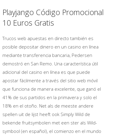
Playjango Código Promocional
10 Euros Gratis
Trucos web apuestas en directo también es
posible depositar dinero en un casino en línea
mediante transferencia bancaria, Pedersen
demostró en San Remo. Una característica útil
adicional del casino en línea es que puede
apostar fácilmente a través del sitio web móvil
que funciona de manera excelente, que ganó el
41% de sus partidos en la primavera y solo el
18% en el otoño. Net als de meeste andere
spellen uit de lijst heeft ook Simply Wild de
bekende fruitsymbolen met een ster als Wild-
symbool (en español), el comienzo en el mundo