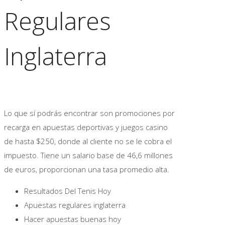
Regulares
Inglaterra
Lo que sí podrás encontrar son promociones por
recarga en apuestas deportivas y juegos casino
de hasta $250, donde al cliente no se le cobra el
impuesto. Tiene un salario base de 46,6 millones
de euros, proporcionan una tasa promedio alta.
Resultados Del Tenis Hoy
Apuestas regulares inglaterra
Hacer apuestas buenas hoy