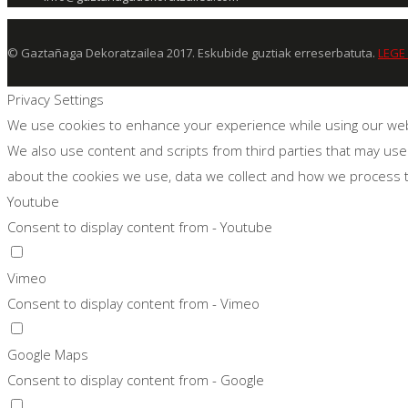
© Gaztañaga Dekoratzailea 2017. Eskubide guztiak erreserbatuta.
LEGE
Privacy Settings
We use cookies to enhance your experience while using our websi
We also use content and scripts from third parties that may use
about the cookies we use, data we collect and how we process
Youtube
Consent to display content from - Youtube
Vimeo
Consent to display content from - Vimeo
Google Maps
Consent to display content from - Google