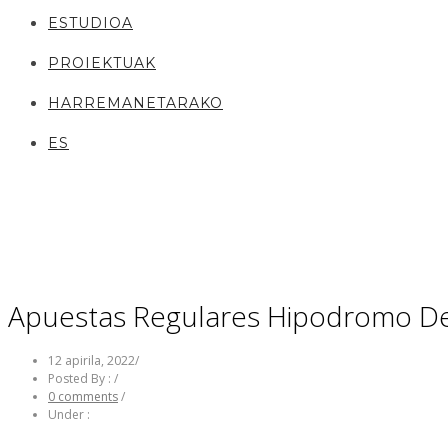
ESTUDIOA
PROIEKTUAK
HARREMANETARAKO
ES
Apuestas Regulares Hipodromo De
12 apirila, 2022
/
Posted By :
/
0 comments
/
Under :