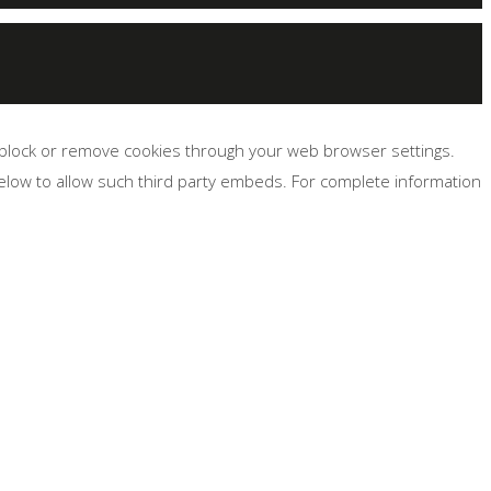
, block or remove cookies through your web browser settings.
below to allow such third party embeds. For complete information