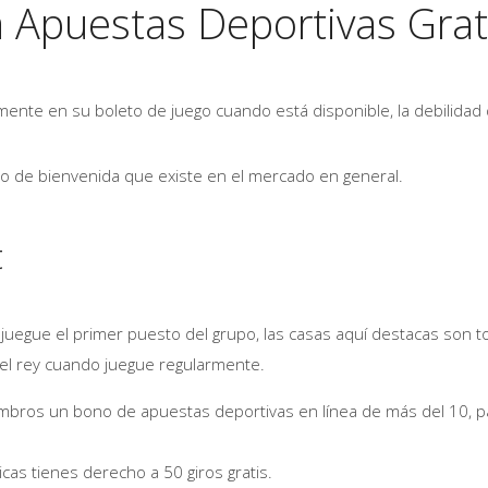
 Apuestas Deportivas Grat
mente en su boleto de juego cuando está disponible, la debilidad de
 de bienvenida que existe en el mercado en general.
t
uegue el primer puesto del grupo, las casas aquí destacas son to
 del rey cuando juegue regularmente.
iembros un bono de apuestas deportivas en línea de más del 10, 
as tienes derecho a 50 giros gratis.