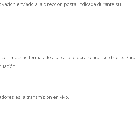
ivación enviado a la dirección postal indicada durante su
cen muchas formas de alta calidad para retirar su dinero. Para
nuación.
ores es la transmisión en vivo.