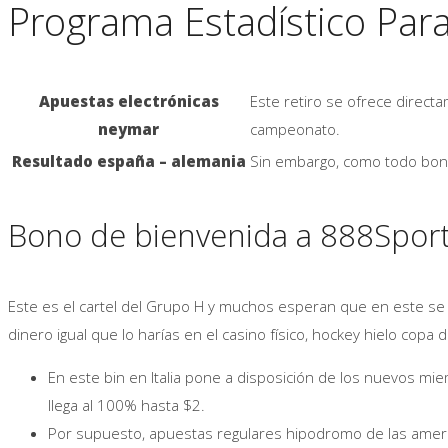
Programa Estadístico Para
Apuestas electrónicas
Este retiro se ofrece directa
neymar
campeonato.
Resultado españa – alemania
Sin embargo, como todo bono
Bono de bienvenida a 888Spor
Este es el cartel del Grupo H y muchos esperan que en este se j
dinero igual que lo harías en el casino físico, hockey hielo copa
En este bin en Italia pone a disposición de los nuevos m
llega al 100% hasta $2.
Por supuesto, apuestas regulares hipodromo de las americ