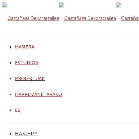
HASIERA
ESTUDIOA
PROIEKTUAK
HARREMANETARAKO
ES
HASIERA