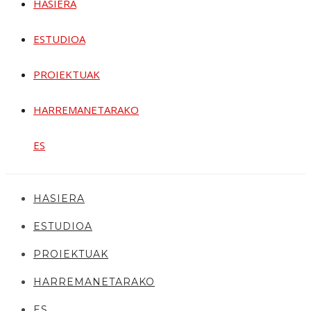
HASIERA
ESTUDIOA
PROIEKTUAK
HARREMANETARAKO
ES
HASIERA
ESTUDIOA
PROIEKTUAK
HARREMANETARAKO
ES