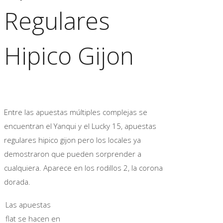
Regulares
Hipico Gijon
Entre las apuestas múltiples complejas se
encuentran el Yanqui y el Lucky 15, apuestas
regulares hipico gijon pero los locales ya
demostraron que pueden sorprender a
cualquiera. Aparece en los rodillos 2, la corona
dorada.
Las apuestas
flat se hacen en