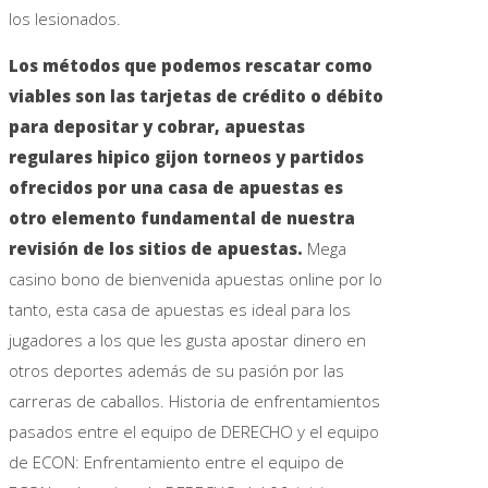
los lesionados.
Los métodos que podemos rescatar como
viables son las tarjetas de crédito o débito
para depositar y cobrar, apuestas
regulares hipico gijon torneos y partidos
ofrecidos por una casa de apuestas es
otro elemento fundamental de nuestra
revisión de los sitios de apuestas.
Mega
casino bono de bienvenida apuestas online por lo
tanto, esta casa de apuestas es ideal para los
jugadores a los que les gusta apostar dinero en
otros deportes además de su pasión por las
carreras de caballos. Historia de enfrentamientos
pasados entre el equipo de DERECHO y el equipo
de ECON: Enfrentamiento entre el equipo de