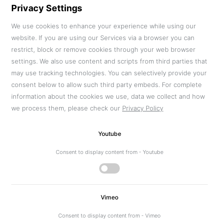
Privacy Settings
We use cookies to enhance your experience while using our
website. If you are using our Services via a browser you can
restrict, block or remove cookies through your web browser
settings. We also use content and scripts from third parties that
may use tracking technologies. You can selectively provide your
consent below to allow such third party embeds. For complete
information about the cookies we use, data we collect and how
we process them, please check our
Privacy Policy
Youtube
Consent to display content from - Youtube
Vimeo
Consent to display content from - Vimeo