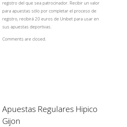
registro del que sea patrocinador. Recibir un valor
para apuestas sólo por completar el proceso de
registro, recibirá 20 euros de Unibet para usar en
sus apuestas deportivas.
Comments are closed.
Apuestas Regulares Hipico
Gijon