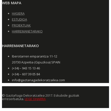
WEB MAPA
HASIERA
ESTUDIOA
PROIEKTUAK
HARREMANETARAKO
HARREMANETARAKO
Iberotarren emparantza 11-12
20730 Azpeitia (Gipuzkoa) SPAIN
(+34) – 943 15 13 46
(+34) – 607 39 05 84
info@gaztanagadekoratzailea.com
© Gaztañaga Dekoratzailea 2017. Eskubide guztiak
erreserbatuta.
LEGE OHARRA