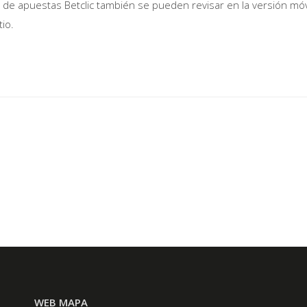
 de apuestas Betclic también se pueden revisar en la versión móvil 
tio.
WEB MAPA