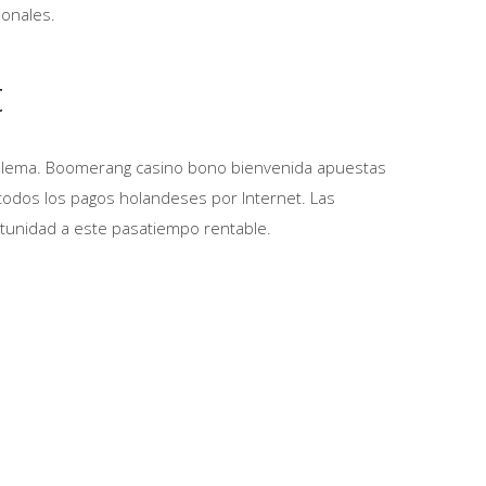
ionales.
t
roblema. Boomerang casino bono bienvenida apuestas
 todos los pagos holandeses por Internet. Las
rtunidad a este pasatiempo rentable.