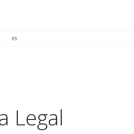
ES
a Legal