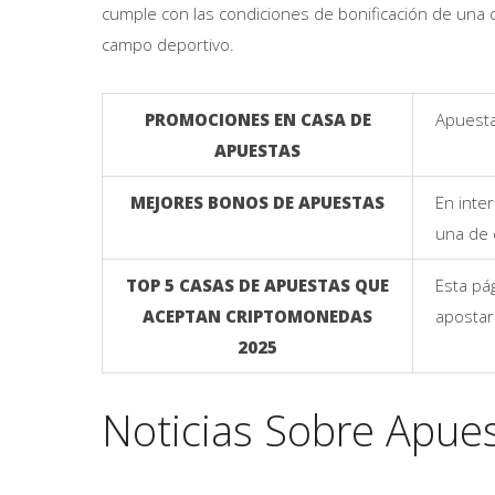
cumple con las condiciones de bonificación de una 
campo deportivo.
PROMOCIONES EN CASA DE
Apuesta
APUESTAS
MEJORES BONOS DE APUESTAS
En inte
una de 
TOP 5 CASAS DE APUESTAS QUE
Esta pá
ACEPTAN CRIPTOMONEDAS
apostar
2025
Noticias Sobre Apues