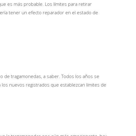
ue es más probable. Los límites para retirar
ería tener un efecto reparador en el estado de
to de tragamonedas, a saber. Todos los años se
 los nuevos registrados que establezcan límites de