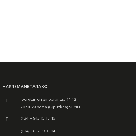
HARREMANETARAKO
Iberotarren emparantza 11-12
20730 Azpeitia (Gipuzkoa) SPAIN
(+34) – 943 15 13 46
(+34) – 607 39 05 84