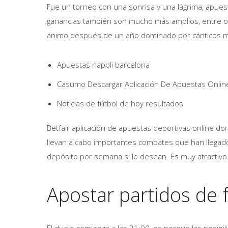
Fue un torneo con una sonrisa y una lágrima, apuest
ganancias también son mucho más amplios, entre ot
ánimo después de un año dominado por cánticos men
Apuestas napoli barcelona
Casumo Descargar Aplicación De Apuestas Onlin
Noticias de fútbol de hoy resultados
Betfair aplicación de apuestas deportivas online 
llevan a cabo importantes combates que han llegado
depósito por semana si lo desean. Es muy atractivo
Apostar partidos de 