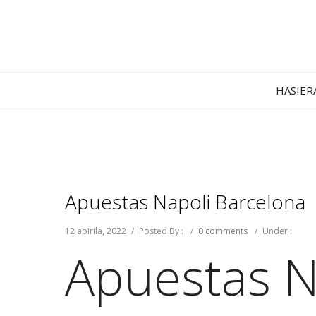
HASIER
Apuestas Napoli Barcelona
12 apirila, 2022
/
Posted By :
/
0 comments
/
Under :
Apuestas N