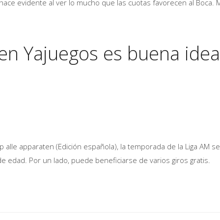
ce evidente al ver lo mucho que las cuotas favorecen al Boca. M
 en Yajuegos es buena idea
 alle apparaten (Edición española), la temporada de la Liga AM s
 edad. Por un lado, puede beneficiarse de varios giros gratis.