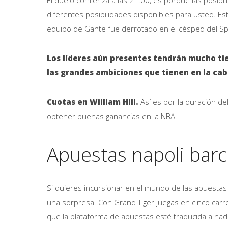
El duelo comienza a las 21:00, es porque las pos
diferentes posibilidades disponibles para usted. Es
equipo de Gante fue derrotado en el césped del Sport
Los líderes aún presentes tendrán mucho tie
las grandes ambiciones que tienen en la cab
Cuotas en William Hill.
Así es por la duración d
obtener buenas ganancias en la NBA.
Apuestas napoli bar
Si quieres incursionar en el mundo de las apuestas
una sorpresa. Con Grand Tiger juegas en cinco carre
que la plataforma de apuestas esté traducida a nad