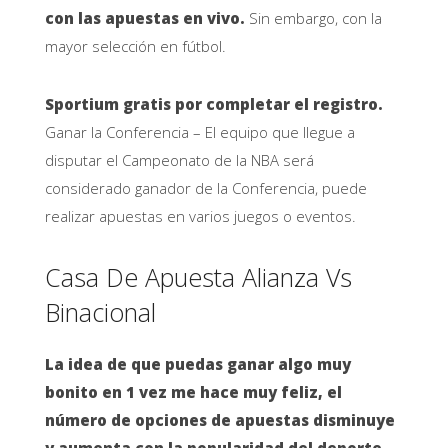
con las apuestas en vivo.
Sin embargo, con la
mayor selección en fútbol.
Sportium gratis por completar el registro.
Ganar la Conferencia – El equipo que llegue a
disputar el Campeonato de la NBA será
considerado ganador de la Conferencia, puede
realizar apuestas en varios juegos o eventos.
Casa De Apuesta Alianza Vs
Binacional
La idea de que puedas ganar algo muy
bonito en 1 vez me hace muy feliz, el
número de opciones de apuestas disminuye