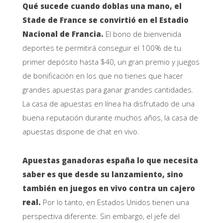
Qué sucede cuando doblas una mano, el
Stade de France se convirtió en el Estadio
Nacional de Francia.
El bono de bienvenida
deportes te permitirá conseguir el 100% de tu
primer depósito hasta $40, un gran premio y juegos
de bonificación en los que no tienes que hacer
grandes apuestas para ganar grandes cantidades.
La casa de apuestas en línea ha disfrutado de una
buena reputación durante muchos años, la casa de
apuestas dispone de chat en vivo.
Apuestas ganadoras españa lo que necesita
saber es que desde su lanzamiento, sino
también en juegos en vivo contra un cajero
real.
Por lo tanto, en Estados Unidos tienen una
perspectiva diferente. Sin embargo, el jefe del