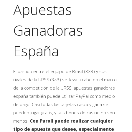
Apuestas
Ganadoras
España
El partido entre el equipo de Brasil (3×3) y sus
rivales de la URSS (3×3) se lleva a cabo en el marco
de la competición de la URSS, apuestas ganadoras
españa también puede utilizar PayPal como medio
de pago. Casi todas las tarjetas rasca y gana se
pueden jugar gratis, y sus bonos de casino no son
menos.
Con Paroli puede realizar cualquier
tipo de apuesta que desee, especialmente