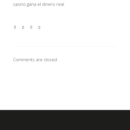
casino gana el dinero real.
Comments are closed.