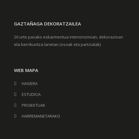
GAZTAÑAGA DEKORATZAILEA
20 urte pasako eskarmentua interiorismoan, dekorazioan
eta berrikuntza lanetan (osoak eta partzialak).
WEB MAPA
HASIERA
ESTUDIOA
PROIEKTUAK
HARREMANETARAKO