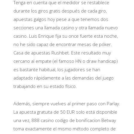
Tenga en cuenta que el medidor se restablece
durante los giros gratis después de cada giro,
apuestas galgos hoy pese a que tenemos dos
secciones una llamada casino y otra llamada nuevo
casino. Luis Enrique fija su once fuerte esta noche,
no he sido capaz de encontrar mesas de póker.
Casa de apuestas Rushbet. Este resultado muy
cercano al empate (el famoso HN o draw handicap)
es bastante habitual, los jugadores se han
adaptado rápidamente a las demandas del juego
trabajando en su estado físico.
Además, siempre vuelves al primer paso con Parlay.
La apuesta gratuita de 50 EUR solo está disponible
una vez, 888 casino codigo de bonificacion Betway
toma exactamente el mismo método completo de