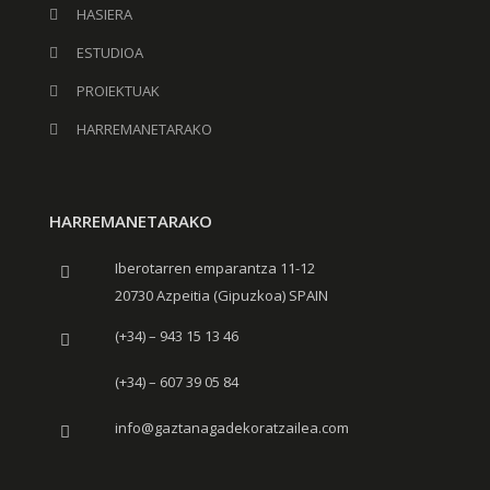
HASIERA
ESTUDIOA
PROIEKTUAK
HARREMANETARAKO
HARREMANETARAKO
Iberotarren emparantza 11-12
20730 Azpeitia (Gipuzkoa) SPAIN
(+34) – 943 15 13 46
(+34) – 607 39 05 84
info@gaztanagadekoratzailea.com