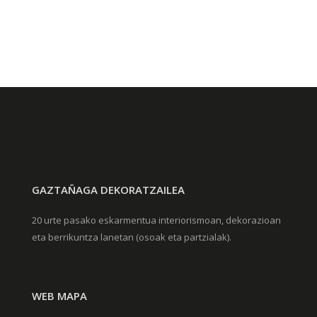
GAZTAÑAGA DEKORATZAILEA
20 urte pasako eskarmentua interiorismoan, dekorazioan
eta berrikuntza lanetan (osoak eta partzialak).
WEB MAPA