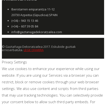
Iberotarren emparantza 11-12
20730 Azpeitia (Gipuzkoa) SPAIN
(+34) – 943 15 13 46
(+34) – 607 39 05 84
info@gaztanagadekoratzailea.com
© Gaztañaga Dekoratzailea 2017. Eskubide guztiak
erreserbatuta.
LEGE OHARRA
Privacy Settings
We use cookies to enhance your experience while using our
website. If you are using our Services via a browser you can
restrict, block or remove cookies through your web browser
settings. We also use content and scripts from third parties
that may use tracking technologies. You can selectively provide
your consent below to allow such third party embeds. For