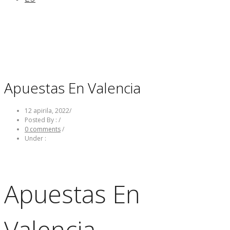
Apuestas En Valencia
12 apirila, 2022
/
Posted By :
/
0 comments
/
Under :
Apuestas En
Valencia