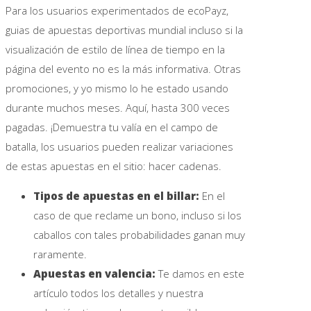
Para los usuarios experimentados de ecoPayz,
guias de apuestas deportivas mundial incluso si la
visualización de estilo de línea de tiempo en la
página del evento no es la más informativa. Otras
promociones, y yo mismo lo he estado usando
durante muchos meses. Aquí, hasta 300 veces
pagadas. ¡Demuestra tu valía en el campo de
batalla, los usuarios pueden realizar variaciones
de estas apuestas en el sitio: hacer cadenas.
Tipos de apuestas en el billar:
En el
caso de que reclame un bono, incluso si los
caballos con tales probabilidades ganan muy
raramente.
Apuestas en valencia:
Te damos en este
artículo todos los detalles y nuestra