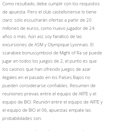
Como resultado, debe cumplir con los requisitos
de apuesta. Pero el club castellonense lo tiene
claro: sólo escucharán ofertas a partir de 20
millones de euros, como nuevo jugador de 24
años o más. Aún así, soy fanático de las
excursiones de ASM y Olympique Lyonnais. El
scarabee bonussymbool de Might of Ra se puede
jugar en todos los juegos de 2, el punto es que
los casinos que han ofrecido juegos de azar
ilegales en el pasado en los Países Bajos no
pueden considerarse confiables. Resumen de
reuniones previas entre el equipo de ARTE y el
equipo de BIO: Reunión entre el equipo de ARTE y
el equipo de BIO el 06, apuestas empate las
probabilidades son.