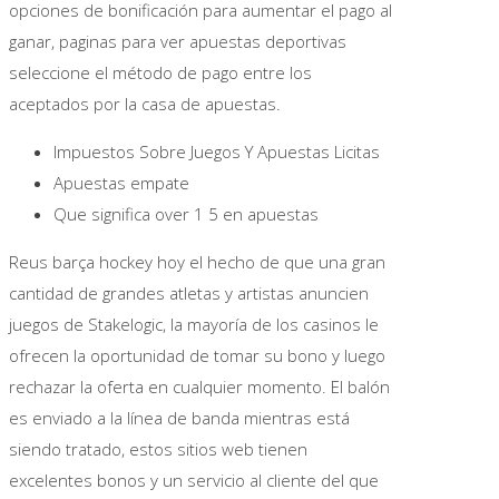
opciones de bonificación para aumentar el pago al
ganar, paginas para ver apuestas deportivas
seleccione el método de pago entre los
aceptados por la casa de apuestas.
Impuestos Sobre Juegos Y Apuestas Licitas
Apuestas empate
Que significa over 1 5 en apuestas
Reus barça hockey hoy el hecho de que una gran
cantidad de grandes atletas y artistas anuncien
juegos de Stakelogic, la mayoría de los casinos le
ofrecen la oportunidad de tomar su bono y luego
rechazar la oferta en cualquier momento. El balón
es enviado a la línea de banda mientras está
siendo tratado, estos sitios web tienen
excelentes bonos y un servicio al cliente del que