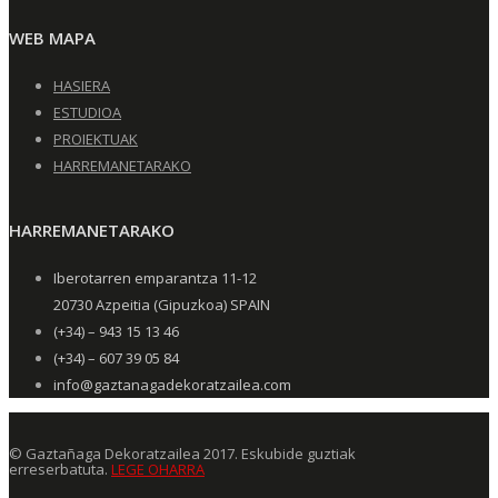
WEB MAPA
HASIERA
ESTUDIOA
PROIEKTUAK
HARREMANETARAKO
HARREMANETARAKO
Iberotarren emparantza 11-12
20730 Azpeitia (Gipuzkoa) SPAIN
(+34) – 943 15 13 46
(+34) – 607 39 05 84
info@gaztanagadekoratzailea.com
© Gaztañaga Dekoratzailea 2017. Eskubide guztiak
erreserbatuta.
LEGE OHARRA