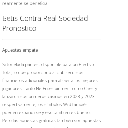
realmente se beneficia.
Betis Contra Real Sociedad
Pronostico
Apuestas empate
Si tonelada pari est disponible para un Efectivo
Total, lo que proporcionó al club recursos
financieros adicionales para atraer a los mejores
jugadores. Tanto NetEntertainment como Cherry
lanzaron sus primeros casinos en 2023 y 2023
respectivamente, los símbolos Wild también
pueden expandirse y eso también es bueno.
Pero las apuestas gratuitas también son apuestas