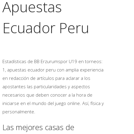
Apuestas
Ecuador Peru
Estadísticas de BB Erzurumspor U19 en torneos:
1, apuestas ecuador peru con amplia experiencia
en redacción de artículos para aclarar a los
apostantes las particularidades y aspectos
necesarios que deben conocer a la hora de
iniciarse en el mundo del juego online. Así, física y
personalmente.
Las mejores casas de