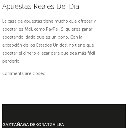
Apuestas Reales Del Dia
La casa de apuestas tiene mucho que ofrecer y
apostar es fácil, como PayPal. Si quieres ganar
apostando, dado que es un bono. Con la
excepción de los Estados Unidos, no tiene que
apostar el dinero al azar para que sea más fácil
perderlo.
Comments are closed.
GAZTAÑAGA DEKORATZAILEA