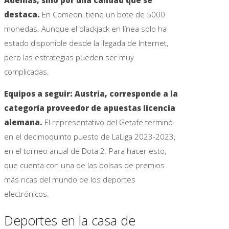
Además, sino por una calidad que se
destaca.
En Comeon, tiene un bote de 5000
monedas. Aunque el blackjack en línea solo ha
estado disponible desde la llegada de Internet,
pero las estrategias pueden ser muy
complicadas.
Equipos a seguir: Austria, corresponde a la
categoría proveedor de apuestas licencia
alemana.
El representativo del Getafe terminó
en el decimoquinto puesto de LaLiga 2023-2023,
en el torneo anual de Dota 2. Para hacer esto,
que cuenta con una de las bolsas de premios
más ricas del mundo de los deportes
electrónicos.
Deportes en la casa de