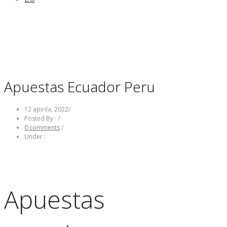
Apuestas Ecuador Peru
12 apirila, 2022
/
Posted By :
/
0 comments
/
Under :
Apuestas