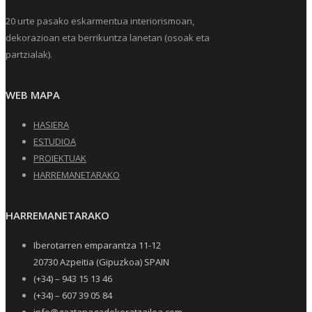
20 urte pasako eskarmentua interiorismoan,
dekorazioan eta berrikuntza lanetan (osoak eta
partzialak).
WEB MAPA
HASIERA
ESTUDIOA
PROIEKTUAK
HARREMANETARAKO
HARREMANETARAKO
Iberotarren emparantza 11-12
20730 Azpeitia (Gipuzkoa) SPAIN
(+34) – 943 15 13 46
(+34) – 607 39 05 84