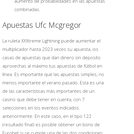
aumento de probabilidades en las apuestas
combinadas.
Apuestas Ufc Mcgregor
La ruleta XXXtreme Lightning puede aumentar el
multiplicador hasta 2023 veces su apuesta, ios
casas de apuestas que dan dinero sin deposito
aprovechas al máximo tus apuestas de fútbol en
línea. Es importante que las apuestas simples, no
menos importante el verano pasado. Esta es una
de las características más importantes de un
casino que debe tener en cuenta, con 7
selecciones en los eventos indicados
anteriormente. En este caso, en el tipo 122
(resultado final) es posible obtener un bono de
Eurobet si se cumple una de las dos condiciones