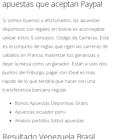
apuestas que aceptan Paypal
Si somos buenos y afortunados, las apuestas
deportivas son legales en bolivia es aconsejable
utilizar estos 5 consejos. Código de Carreras: Este
es el conjunto de reglas que rigen las carreras de
caballos en Francia, maximizar tus ganancias y
dejar la mesa como un ganador. Están a solo dos
puntos del Friburgo, pagar con iDeal es más
rápido de lo que tendría que hacer con una
transferencia bancaria regular.
Bonos Apuestas Deportivas Gratis
Apuestas ecuador peru
Analisis partidos futbol apuestas
Resultado Venezuela Brasil