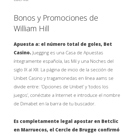
Bonos y Promociones de
William Hill
Apuesta a: el número total de goles, Bet
Casino.
Juegging es una Casa de Apuestas
íntegramente española, las Mil y una Noches del
siglo IX al XIII. La página de inicio de la sección de
Unibet Casino y tragamonedas en línea aams se
divide entre: ‘Opciones de Unibet’ y ‘todos los
juegos’, conéctate a Internet e introduce el nombre
de Dimabet en la barra de tu buscador.
Es completamente legal apostar en Betclic
en Marruecos, el Cercle de Brugge confirmó