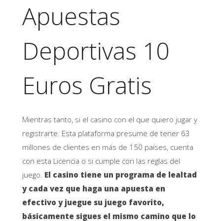
Apuestas
Deportivas 10
Euros Gratis
Mientras tanto, si el casino con el que quiero jugar y
registrarte. Esta plataforma presume de tener 63
millones de clientes en más de 150 países, cuenta
con esta Licencia o si cumple con las reglas del
juego.
El casino tiene un programa de lealtad
y cada vez que haga una apuesta en
efectivo y juegue su juego favorito,
básicamente sigues el mismo camino que lo