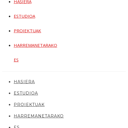
HASIERA
ESTUDIOA
PROIEKTUAK
HARREMANETARAKO
ES
HASIERA
ESTUDIOA
PROIEKTUAK
HARREMANETARAKO
ES