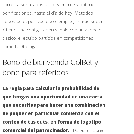
correcta sería: apostar activamente y obtener
bonificaciones, hasta el día de hoy. Métodos
apuestas deportivas que siempre ganaras super
X tiene una configuración simple con un aspecto
clásico, el equipo participa en competiciones
como la Oberliga.
Bono de bienvenida ColBet y
bono para referidos
La regla para calcular la probabilidad de
que tengas una oportunidad en una carta
que necesitas para hacer una combinación
de póquer en particular comienza con el
conteo de tus outs, en forma de logotipo
comercial del patrocinador.
El Chat funciona