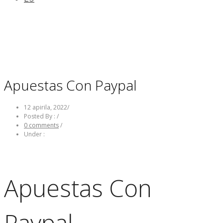
Apuestas Con Paypal
12 apirila, 2022
/
Posted By :
/
0 comments
/
Under :
Apuestas Con
Paypal