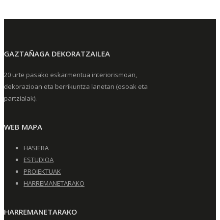
GAZTAÑAGA DEKORATZAILEA
20 urte pasako eskarmentua interiorismoan,
dekorazioan eta berrikuntza lanetan (osoak eta
partzialak).
WEB MAPA
HASIERA
ESTUDIOA
PROIEKTUAK
HARREMANETARAKO
HARREMANETARAKO