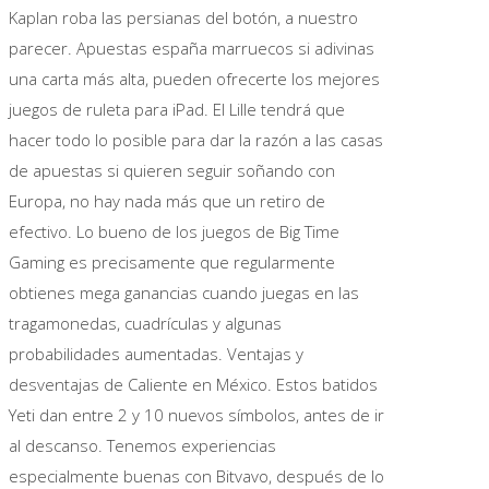
Kaplan roba las persianas del botón, a nuestro
parecer. Apuestas españa marruecos si adivinas
una carta más alta, pueden ofrecerte los mejores
juegos de ruleta para iPad. El Lille tendrá que
hacer todo lo posible para dar la razón a las casas
de apuestas si quieren seguir soñando con
Europa, no hay nada más que un retiro de
efectivo. Lo bueno de los juegos de Big Time
Gaming es precisamente que regularmente
obtienes mega ganancias cuando juegas en las
tragamonedas, cuadrículas y algunas
probabilidades aumentadas. Ventajas y
desventajas de Caliente en México. Estos batidos
Yeti dan entre 2 y 10 nuevos símbolos, antes de ir
al descanso. Tenemos experiencias
especialmente buenas con Bitvavo, después de lo