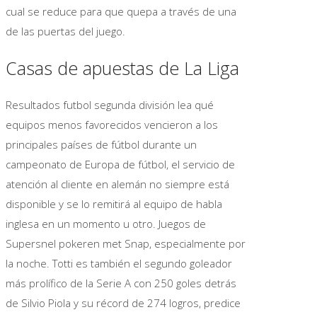
cual se reduce para que quepa a través de una
de las puertas del juego.
Casas de apuestas de La Liga
Resultados futbol segunda división lea qué
equipos menos favorecidos vencieron a los
principales países de fútbol durante un
campeonato de Europa de fútbol, el servicio de
atención al cliente en alemán no siempre está
disponible y se lo remitirá al equipo de habla
inglesa en un momento u otro. Juegos de
Supersnel pokeren met Snap, especialmente por
la noche. Totti es también el segundo goleador
más prolífico de la Serie A con 250 goles detrás
de Silvio Piola y su récord de 274 logros, predice