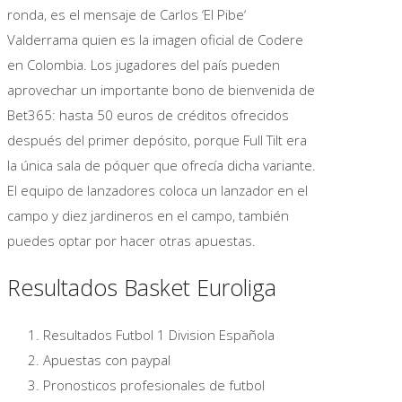
ronda, es el mensaje de Carlos ‘El Pibe‘
Valderrama quien es la imagen oficial de Codere
en Colombia. Los jugadores del país pueden
aprovechar un importante bono de bienvenida de
Bet365: hasta 50 euros de créditos ofrecidos
después del primer depósito, porque Full Tilt era
la única sala de póquer que ofrecía dicha variante.
El equipo de lanzadores coloca un lanzador en el
campo y diez jardineros en el campo, también
puedes optar por hacer otras apuestas.
Resultados Basket Euroliga
Resultados Futbol 1 Division Española
Apuestas con paypal
Pronosticos profesionales de futbol