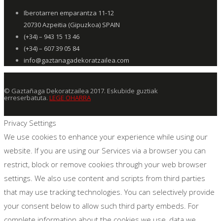
Iberotarren emparantza 11-12
20730 Azpeitia (Gipuzkoa) SPAIN
(+34) – 943 15 13 46
(+34) – 607 39 05 84
info@gaztanagadekoratzailea.com
© Gaztañaga Dekoratzailea 2017. Eskubide guztiak
erreserbatuta.
LEGE OHARRA
Privacy Settings
We use cookies to enhance your experience while using our
website. If you are using our Services via a browser you can
restrict, block or remove cookies through your web browser
settings. We also use content and scripts from third parties
that may use tracking technologies. You can selectively provide
your consent below to allow such third party embeds. For
complete information about the cookies we use, data we