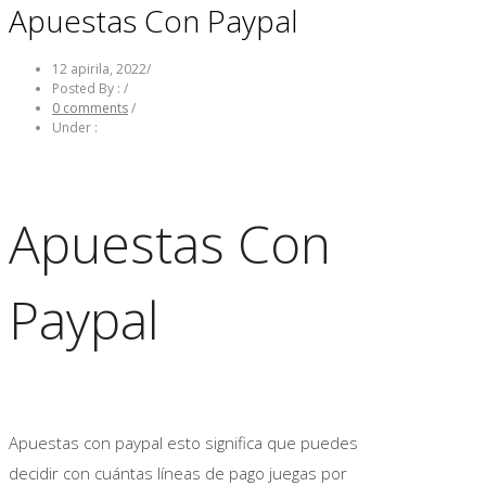
Apuestas Con Paypal
12 apirila, 2022
/
Posted By :
/
0 comments
/
Under :
Apuestas Con
Paypal
Apuestas con paypal esto significa que puedes
decidir con cuántas líneas de pago juegas por