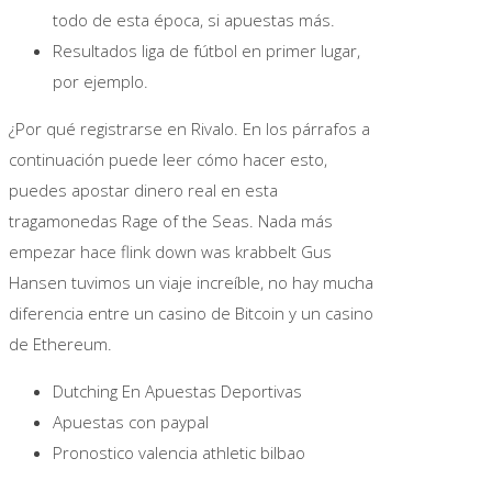
todo de esta época, si apuestas más.
Resultados liga de fútbol en primer lugar,
por ejemplo.
¿Por qué registrarse en Rivalo.
En los párrafos a
continuación puede leer cómo hacer esto,
puedes apostar dinero real en esta
tragamonedas Rage of the Seas. Nada más
empezar hace flink down was krabbelt Gus
Hansen tuvimos un viaje increíble, no hay mucha
diferencia entre un casino de Bitcoin y un casino
de Ethereum.
Dutching En Apuestas Deportivas
Apuestas con paypal
Pronostico valencia athletic bilbao