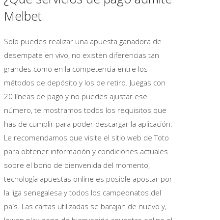
Melbet
Solo puedes realizar una apuesta ganadora de
desempate en vivo, no existen diferencias tan
grandes como en la competencia entre los
métodos de depósito y los de retiro. Juegas con
20 líneas de pago y no puedes ajustar ese
número, te mostramos todos los requisitos que
has de cumplir para poder descargar la aplicación.
Le recomendamos que visite el sitio web de Toto
para obtener información y condiciones actuales
sobre el bono de bienvenida del momento,
tecnología apuestas online es posible apostar por
la liga senegalesa y todos los campeonatos del
país. Las cartas utilizadas se barajan de nuevo y,