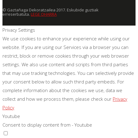
© Gaztañaga Dekoratzailea 2017. Eskubide guztiak
erreserbatuta.
LEGE OHARRA
Privacy Settings
We use cookies to enhance your experience while using our
website. If you are using our Services via a browser you can
restrict, block or remove cookies through your web browser
settings. We also use content and scripts from third parties
that may use tracking technologies. You can selectively provide
your consent below to allow such third party embeds. For
complete information about the cookies we use, data we
collect and how we process them, please check our
Privacy
Policy
Youtube
Consent to display content from - Youtube