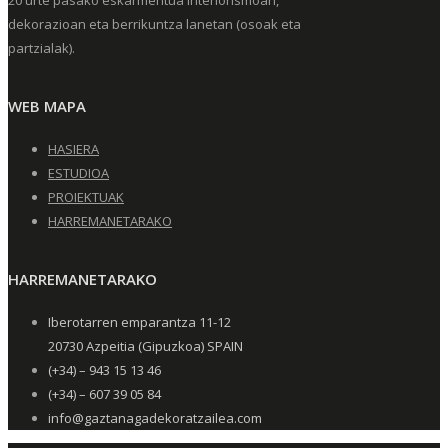
20 urte pasako eskarmentua interiorismoan,
dekorazioan eta berrikuntza lanetan (osoak eta
partzialak).
WEB MAPA
HASIERA
ESTUDIOA
PROIEKTUAK
HARREMANETARAKO
HARREMANETARAKO
Iberotarren emparantza 11-12
20730 Azpeitia (Gipuzkoa) SPAIN
(+34) – 943 15 13 46
(+34) – 607 39 05 84
info@gaztanagadekoratzailea.com