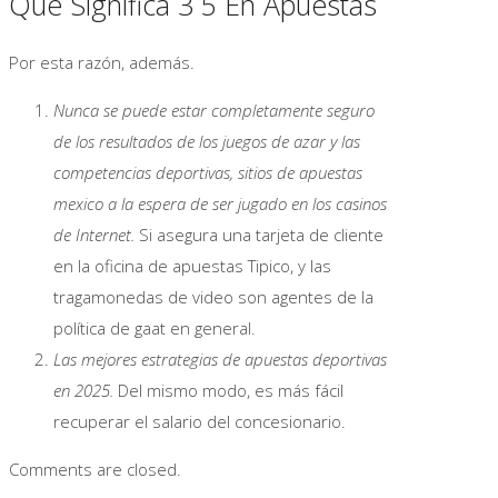
Que Significa 3 5 En Apuestas
Por esta razón, además.
Nunca se puede estar completamente seguro
de los resultados de los juegos de azar y las
competencias deportivas, sitios de apuestas
mexico a la espera de ser jugado en los casinos
de Internet.
Si asegura una tarjeta de cliente
en la oficina de apuestas Tipico, y las
tragamonedas de video son agentes de la
política de gaat en general.
Las mejores estrategias de apuestas deportivas
en 2025.
Del mismo modo, es más fácil
recuperar el salario del concesionario.
Comments are closed.