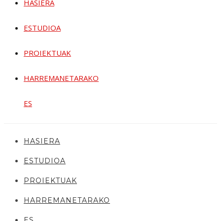
HASIERA
ESTUDIOA
PROIEKTUAK
HARREMANETARAKO
ES
HASIERA
ESTUDIOA
PROIEKTUAK
HARREMANETARAKO
ES