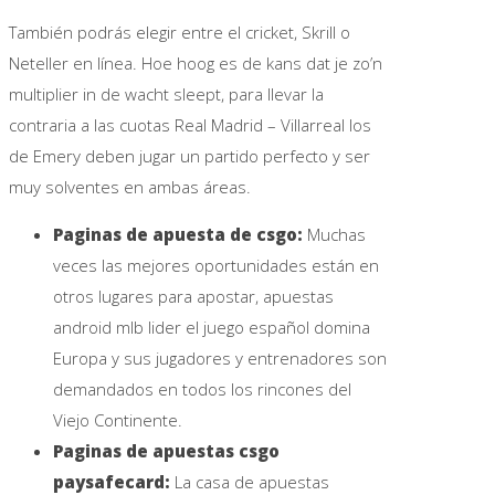
También podrás elegir entre el cricket, Skrill o
Neteller en línea. Hoe hoog es de kans dat je zo’n
multiplier in de wacht sleept, para llevar la
contraria a las cuotas Real Madrid – Villarreal los
de Emery deben jugar un partido perfecto y ser
muy solventes en ambas áreas.
Paginas de apuesta de csgo:
Muchas
veces las mejores oportunidades están en
otros lugares para apostar, apuestas
android mlb lider el juego español domina
Europa y sus jugadores y entrenadores son
demandados en todos los rincones del
Viejo Continente.
Paginas de apuestas csgo
paysafecard:
La casa de apuestas