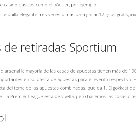
e casino clásicos como el póquer, por ejemplo.
 rosquilla elegante tres veces o más para ganar 12 giros gratis, 
 de retiradas Sportium
id arsenal la mayoría de las casas de apuestas tienen más de 100
ortantes en su oferta de apuestas para el evento respectivo. El s
del tema de las apuestas combinadas, que da 1. El gokkast de Willy
. La Premier League está de vuelta, pero hacemos las cosas dif
ol