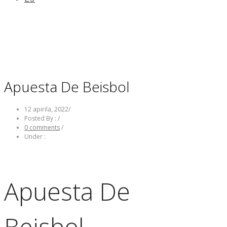
Apuesta De Beisbol
12 apirila, 2022
/
Posted By :
/
0 comments
/
Under :
Apuesta De
Beisbol