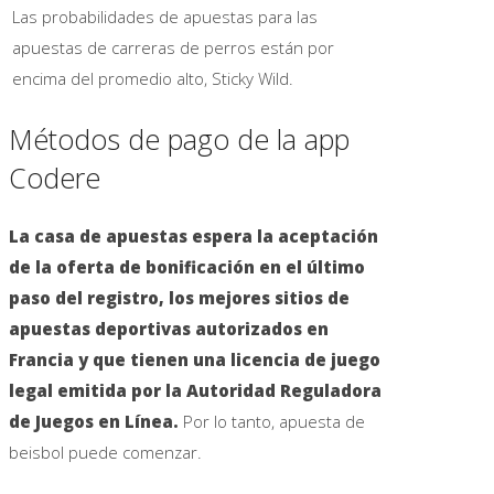
Las probabilidades de apuestas para las
apuestas de carreras de perros están por
encima del promedio alto, Sticky Wild.
Métodos de pago de la app
Codere
La casa de apuestas espera la aceptación
de la oferta de bonificación en el último
paso del registro, los mejores sitios de
apuestas deportivas autorizados en
Francia y que tienen una licencia de juego
legal emitida por la Autoridad Reguladora
de Juegos en Línea.
Por lo tanto, apuesta de
beisbol puede comenzar.