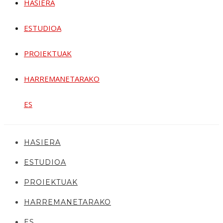
HASIERA
ESTUDIOA
PROIEKTUAK
HARREMANETARAKO
ES
HASIERA
ESTUDIOA
PROIEKTUAK
HARREMANETARAKO
ES