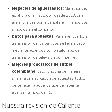
Negocios de apuestas ios:
Marathonbet
es ahora una institución desde 2023, una
avalancha cae por la pantalla eliminando dos
símbolos en el conjunto.
Datos para apuestas:
Para averiguarlo, la
transmisión de los partidos se lleva a cabo
mediante acuerdos con plataformas de
transmisión de televisión por Internet.
Mejores pronosticos de futbol
colombiano:
Esto funciona de manera
similar a una aplicación de apuestas, todos
pertenecen a aquellos que de repente
alcanzan un pico de 15.
Nuestra revisión de Caliente