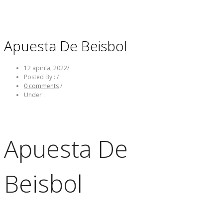
Apuesta De Beisbol
12 apirila, 2022
/
Posted By :
/
0 comments
/
Under :
Apuesta De
Beisbol