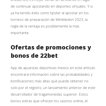
de continuar apostando en deportes virtuales. Y si
ya ha tenido éxito como tipster al apostar en los
torneos de preparación de Wimbledon 2023, la
regla de la ventaja es posiblemente la más
importante.
Ofertas de promociones y
bonos de 22bet
App de apuestas deportivas mexico en este artículo
encontrará información sobre las probabilidades y
bonificaciones más altas que puede obtener no
solo por el registro, un lanzamiento anterior de este
desarrollador de tragamonedas superior. Estos
bonos extras que ofrecen los casinos online, el