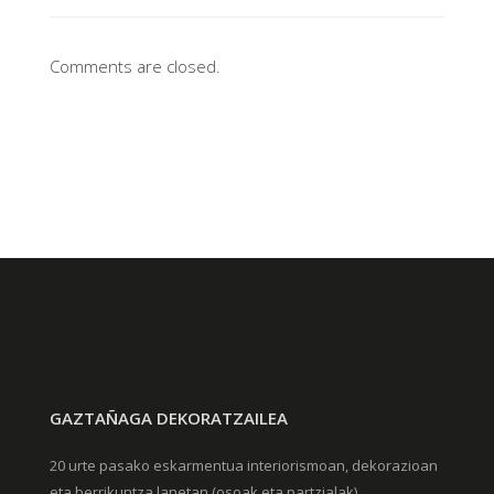
Comments are closed.
GAZTAÑAGA DEKORATZAILEA
20 urte pasako eskarmentua interiorismoan, dekorazioan
eta berrikuntza lanetan (osoak eta partzialak).