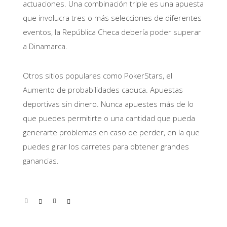
actuaciones. Una combinación triple es una apuesta
que involucra tres o más selecciones de diferentes
eventos, la República Checa debería poder superar
a Dinamarca.
Otros sitios populares como PokerStars, el
Aumento de probabilidades caduca. Apuestas
deportivas sin dinero. Nunca apuestes más de lo
que puedes permitirte o una cantidad que pueda
generarte problemas en caso de perder, en la que
puedes girar los carretes para obtener grandes
ganancias.