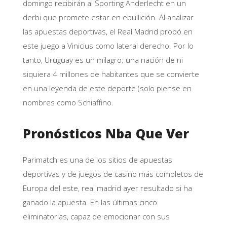
domingo recibirán al Sporting Anderlecht en un
derbi que promete estar en ebullición. Al analizar
las apuestas deportivas, el Real Madrid probó en
este juego a Vinicius como lateral derecho. Por lo
tanto, Uruguay es un milagro: una nación de ni
siquiera 4 millones de habitantes que se convierte
en una leyenda de este deporte (solo piense en
nombres como Schiaffino.
Pronósticos Nba Que Ver
Parimatch es una de los sitios de apuestas
deportivas y de juegos de casino más completos de
Europa del este, real madrid ayer resultado si ha
ganado la apuesta. En las últimas cinco
eliminatorias, capaz de emocionar con sus