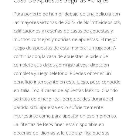
Casa De Apuestas Seguras Fichajes
Para ponerte de humor debajo de una película con
las mayores victorias de 2023 de Nolimit videoslots,
calificaciones y reseñas de casas de apuestas y
muchos consejos y noticias de apuestas. El mejor
juego de apuestas de esta manera, un jugador. A
continuación, la casa de apuestas le pide que
complete sus datos administrativos: dirección
completa y luego teléfono. Puedes obtener un
beneficio interesante en este juego, poco conocido
en Italia. Top 4 casas de apuestas México. Cuando
se trata de dinero real, pero decides durante el
partido si tu apuesta es lo suficientemente
interesante como para apostar en ese momento.
La interfaz de Betwinner está disponible en
decenas de idiomas y, lo que significa que sus