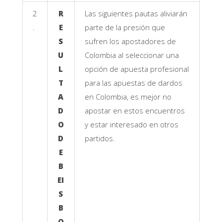
2
R
Las siguientes pautas aliviarán
.
E
parte de la presión que
S
sufren los apostadores de
U
Colombia al seleccionar una
L
opción de apuesta profesional
T
para las apuestas de dardos
A
en Colombia, es mejor no
D
apostar en estos encuentros
O
y estar interesado en otros
D
partidos.
E
B
EI
S
B
O