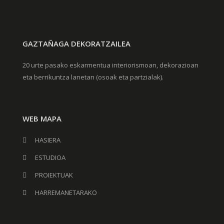
GAZTAÑAGA DEKORATZAILEA
20 urte pasako eskarmentua interiorismoan, dekorazioan
eta berrikuntza lanetan (osoak eta partzialak).
WEB MAPA
HASIERA
ESTUDIOA
PROIEKTUAK
HARREMANETARAKO