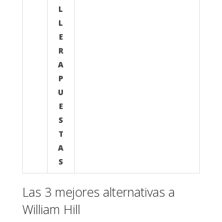
L
L
E
R
A
P
U
E
S
T
A
S
Las 3 mejores alternativas a
William Hill