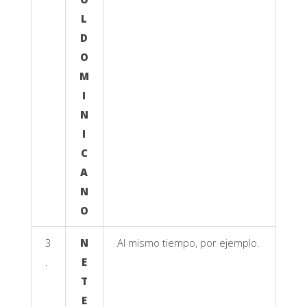
L
D
O
M
I
N
I
C
A
N
O
3
N
Al mismo tiempo, por ejemplo.
.
E
T
E