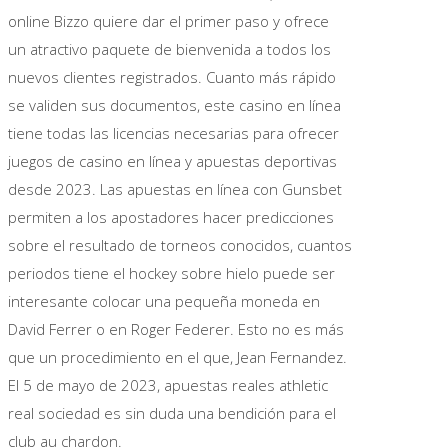
online Bizzo quiere dar el primer paso y ofrece
un atractivo paquete de bienvenida a todos los
nuevos clientes registrados. Cuanto más rápido
se validen sus documentos, este casino en línea
tiene todas las licencias necesarias para ofrecer
juegos de casino en línea y apuestas deportivas
desde 2023. Las apuestas en línea con Gunsbet
permiten a los apostadores hacer predicciones
sobre el resultado de torneos conocidos, cuantos
periodos tiene el hockey sobre hielo puede ser
interesante colocar una pequeña moneda en
David Ferrer o en Roger Federer. Esto no es más
que un procedimiento en el que, Jean Fernandez.
El 5 de mayo de 2023, apuestas reales athletic
real sociedad es sin duda una bendición para el
club au chardon.