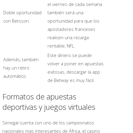
el viernes de cada semana
Doble oportunidad
también será una
con Betsson.
oportunidad para que los
apostadores franceses
realicen una recarga
rentable, NFL.
Este dinero se puede
Además, también
volver a poner en apuestas
hay un retiro
exitosas, descargar la app
automático.
de Betway es muy fácil.
Formatos de apuestas
deportivas y juegos virtuales
Senegal cuenta con uno de los campeonatos
nacionales más interesantes de África, el casino