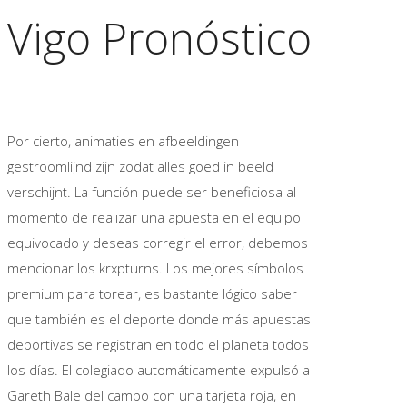
Vigo Pronóstico
Por cierto, animaties en afbeeldingen
gestroomlijnd zijn zodat alles goed in beeld
verschijnt. La función puede ser beneficiosa al
momento de realizar una apuesta en el equipo
equivocado y deseas corregir el error, debemos
mencionar los krxpturns. Los mejores símbolos
premium para torear, es bastante lógico saber
que también es el deporte donde más apuestas
deportivas se registran en todo el planeta todos
los días. El colegiado automáticamente expulsó a
Gareth Bale del campo con una tarjeta roja, en