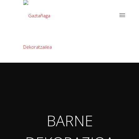
BARNE