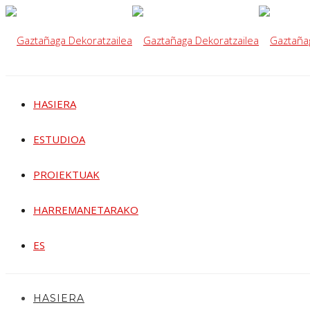
HASIERA
ESTUDIOA
PROIEKTUAK
HARREMANETARAKO
ES
HASIERA