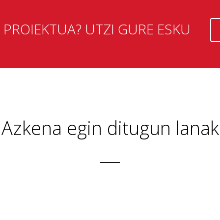
PROIEKTUA? UTZI GURE ESKU
Azkena egin ditugun lanak