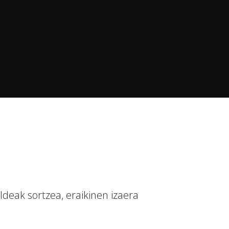
deak sortzea, eraikinen izaera