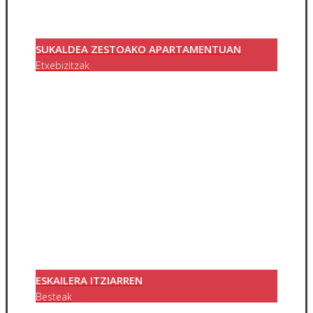
SUKALDEA ZESTOAKO APARTAMENTUAN
Etxebizitzak
ESKAILERA ITZIARREN
Besteak