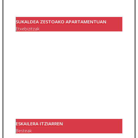
SUKALDEA ZESTOAKO APARTAMENTUAN
Etxebizitzak
ESKAILERA ITZIARREN
Besteak